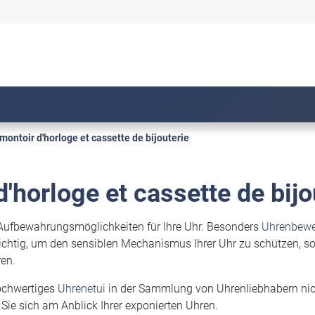
montoir d'horloge et cassette de bijouterie
'horloge et cassette de bijo
 Aufbewahrungsmöglichkeiten für Ihre Uhr. Besonders
Uhrenbewe
 wichtig, um den sensiblen Mechanismus Ihrer Uhr zu schützen, 
en.
hochwertiges
Uhrenetui
in der Sammlung von Uhrenliebhabern nich
n Sie sich am Anblick Ihrer exponierten Uhren.