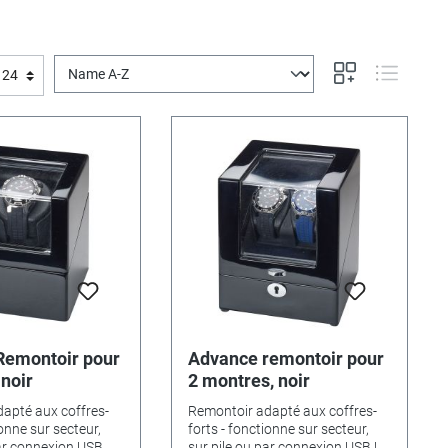
Remontoir pour
Advance remontoir pour
 noir
2 montres, noir
apté aux coffres-
Remontoir adapté aux coffres-
ionne sur secteur,
forts - fonctionne sur secteur,
par connexion USB
sur pile ou par connexion USB !