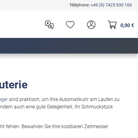
Téléphone:
+49 (0) 7425 930 100
0,00 €
uterie
ger
sind praktisch, um Ihre Automatikuhr am Laufen zu
sondern auch eine gute Gelegenheit, Ihr Schmuckstück
t fehlen. Bewahren Sie Ihre kostbaren Zeitmesser