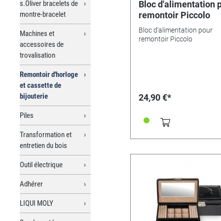
s.Oliver bracelets de
Bloc d'alimentation 
montre-bracelet
remontoir Piccolo
Bloc d'alimentation pour
Machines et
remontoir Piccolo
accessoires de
trovalisation
Remontoir d'horloge
et cassette de
bijouterie
24,90 €*
Piles
Transformation et
entretien du bois
Outil électrique
Adhérer
LIQUI MOLY