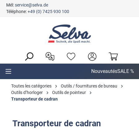
Mél:
service@selva.de
tenu principal
Téléphone:
+49 (0) 7425 930 100
Nouveautés
SALE %
Toutes les catégories
Outils / fournitures de bureau
Outils d’horloger
Outils de pointeur
Transporteur de cadran
Transporteur de cadran