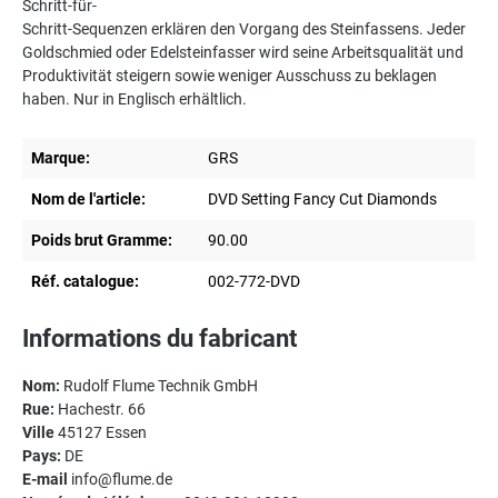
Schritt-für-
Schritt-Sequenzen erklären den Vorgang des Steinfassens. Jeder
Goldschmied oder Edelsteinfasser wird seine Arbeitsqualität und
Produktivität steigern sowie weniger Ausschuss zu beklagen
haben. Nur in Englisch erhältlich.
Marque:
GRS
Nom de l'article:
DVD Setting Fancy Cut Diamonds
Poids brut Gramme:
90.00
Réf. catalogue:
002-772-DVD
Informations du fabricant
Nom:
Rudolf Flume Technik GmbH
Rue:
Hachestr. 66
Ville
45127 Essen
Pays:
DE
E-mail
info@flume.de