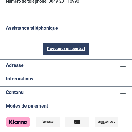
Numéro de téléphone:
0049-201-18990
Assistance téléphonique
Révoquer un contrat
Adresse
Informations
Contenu
Modes de paiement