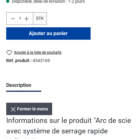
Disponible, délai de livraison : 1-2 jours
STK
Ajouter au panier
Ajouter à la liste de souhaits
Réf. produit :
4543169
Description
Fermer le menu
Informations sur le produit "Arc de scie
avec système de serrage rapide