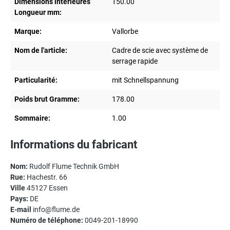
Dimensions intérieures
150.00
Longueur mm:
Marque:
Vallorbe
Nom de l'article:
Cadre de scie avec système de
serrage rapide
Particularité:
mit Schnellspannung
Poids brut Gramme:
178.00
Sommaire:
1.00
Informations du fabricant
Nom:
Rudolf Flume Technik GmbH
Rue:
Hachestr. 66
Ville
45127 Essen
Pays:
DE
E-mail
info@flume.de
Numéro de téléphone:
0049-201-18990