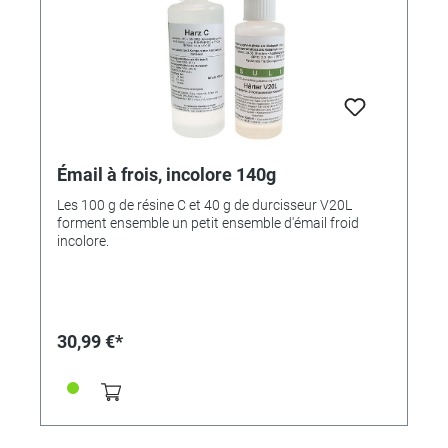
aucun jaunissement même lorsqu'il est exposé à une
lumière intense- durcissement à température
ambiante
Émail à frois, incolore 140g
Les 100 g de résine C et 40 g de durcisseur V20L
forment ensemble un petit ensemble d'émail froid
incolore.
30,99 €*