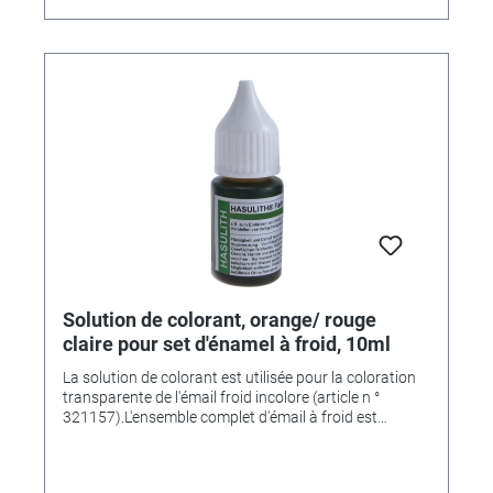
Solution de colorant, orange/ rouge
claire pour set d'énamel à froid, 10ml
La solution de colorant est utilisée pour la coloration
transparente de l'émail froid incolore (article n °
321157).L'ensemble complet d'émail à froid est
disponible sous le numéro d'article. 321803