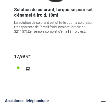
Solution de colorant, turquoise pour set
d'énamel à froid, 10ml
La solution de colorant est utilisée pour la coloration
transparente de l'émail froid incolore (article n °
321157).L'ensemble complet d'émail à froid est
disponible sous le numéro d'article. 321803
17,99 €*
Assistance téléphonique