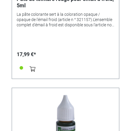
5ml
La pâte colorante sert à la coloration opaque /
opaque de l'émail froid (article n ° 321157).L'ensemble
complet d'émail à froid est disponible sous l'article no.
321803
17,99 €*