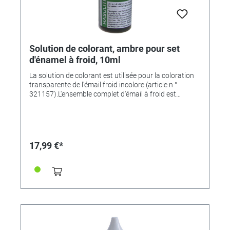
Solution de colorant, ambre pour set
d'énamel à froid, 10ml
La solution de colorant est utilisée pour la coloration
transparente de l'émail froid incolore (article n °
321157).L'ensemble complet d'émail à froid est
disponible sous le numéro d'article. 321803
17,99 €*