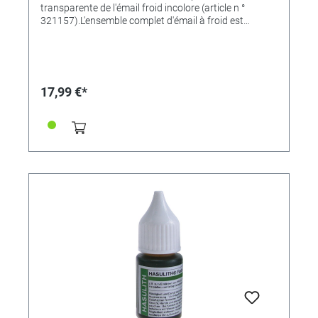
transparente de l'émail froid incolore (article n °
321157).L'ensemble complet d'émail à froid est
disponible sous le numéro d'article. 321803
17,99 €*