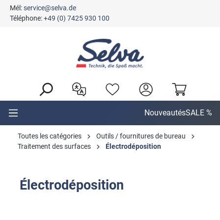
Mél:
service@selva.de
tenu principal
Téléphone:
+49 (0) 7425 930 100
Nouveautés
SALE %
Toutes les catégories
Outils / fournitures de bureau
Traitement des surfaces
Électrodéposition
Électrodéposition