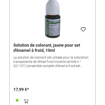
Solution de colorant, jaune pour set
d'énamel à froid, 10ml
La solution de colorant est utilisée pour la coloration
transparente de l'émail froid incolore (article n °
321157).L'ensemble complet d'émail à froid est
disponible sous le numéro d'article. 321803
17,99 €*