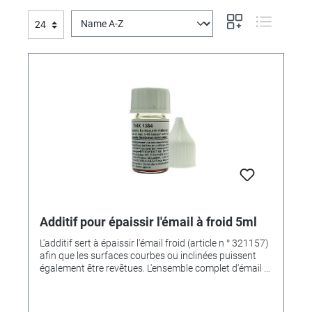
Additif pour épaissir l'émail à froid 5ml
L'additif sert à épaissir l'émail froid (article n ° 321157)
afin que les surfaces courbes ou inclinées puissent
également être revêtues. L'ensemble complet d'émail à
froid est disponible sous le numéro d'article. 321803