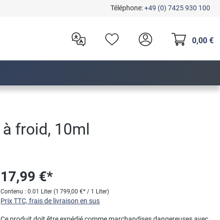
Téléphone:
+49 (0) 7425 930 100
0,00 €
à froid, 10ml
17,99 €*
Contenu :
0.01 Liter
(1 799,00 €* / 1 Liter)
Prix TTC, frais de livraison en sus
Ce produit doit être expédié comme marchandises dangereuses avec