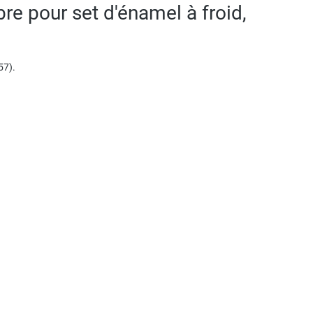
bre pour set d'énamel à froid,
57).