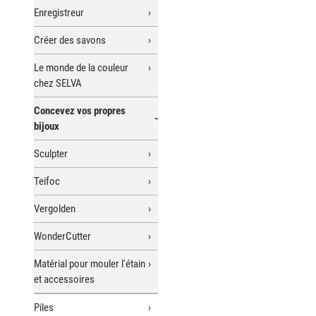
Enregistreur
Créer des savons
Le monde de la couleur
chez SELVA
Concevez vos propres
bijoux
Sculpter
Teifoc
Vergolden
WonderCutter
Matérial pour mouler l'étain
et accessoires
Piles