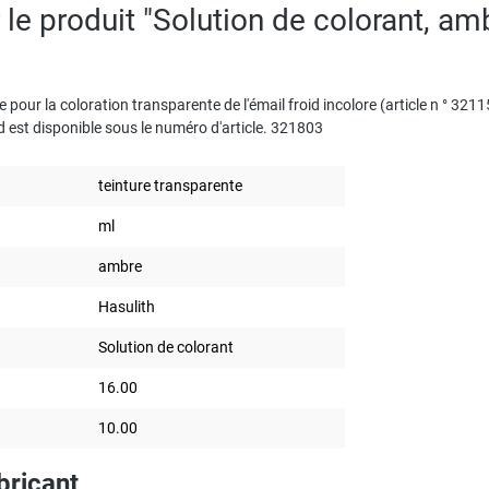
 le produit "Solution de colorant, am
e pour la coloration transparente de l'émail froid incolore (article n ° 3211
d est disponible sous le numéro d'article. 321803
teinture transparente
ml
ambre
Hasulith
Solution de colorant
16.00
10.00
bricant