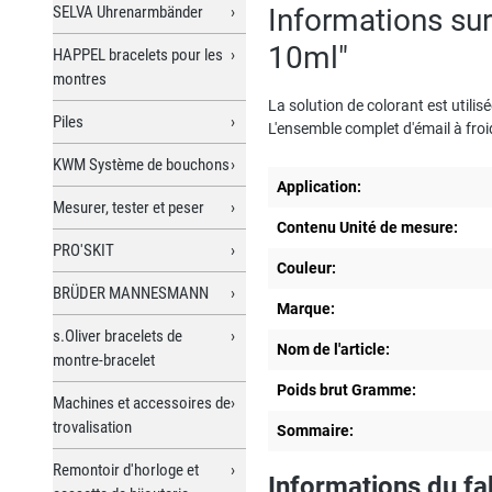
SELVA Uhrenarmbänder
Informations sur
10ml"
HAPPEL bracelets pour les
montres
La solution de colorant est utilisé
Piles
L'ensemble complet d'émail à froi
KWM Système de bouchons
Application:
Mesurer, tester et peser
Contenu Unité de mesure:
PRO'SKIT
Couleur:
BRÜDER MANNESMANN
Marque:
s.Oliver bracelets de
Nom de l'article:
montre-bracelet
Poids brut Gramme:
Machines et accessoires de
trovalisation
Sommaire:
Remontoir d'horloge et
Informations du fa