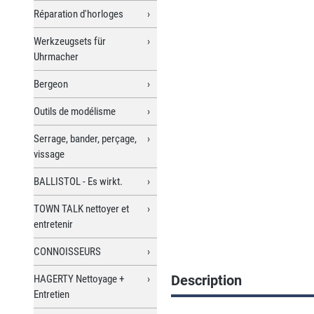
Réparation d'horloges
Werkzeugsets für
Uhrmacher
Bergeon
Outils de modélisme
Serrage, bander, perçage,
vissage
BALLISTOL - Es wirkt.
TOWN TALK nettoyer et
entretenir
CONNOISSEURS
Description
HAGERTY Nettoyage +
Entretien