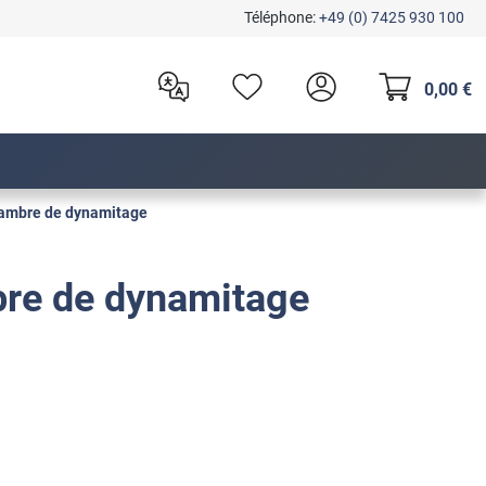
Téléphone:
+49 (0) 7425 930 100
0,00 €
hambre de dynamitage
re de dynamitage