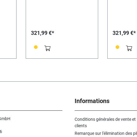
321,99 €*
321,99 €*
Informations
 GmbH
Conditions générales de vente et
clients
6
Remarque sur l'élimination des pi