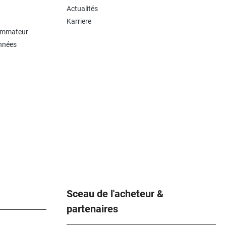
Actualités
Karriere
sommateur
onnées
Sceau de l'acheteur &
partenaires