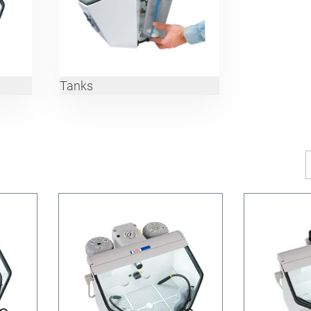
Tanks