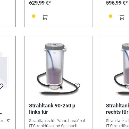
k,
629,99 €*
596,99 €*
den
bsaug-
ter
). Das
",
er",
ht
mmer-
hnik.
tart
angs
Strahltank 90-250 µ
Strahltan
lt.
links für
rechts für
0 V /
nfert
ro IS"
Strahltanks für "Vario basic" mit
Strahltanks f
IT-Strahldüse und Schlauch
IT-Strahldüs