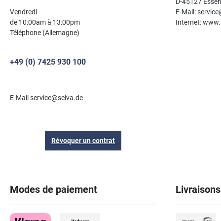
D-45127 Esse
Vendredi
E-Mail: servic
de 10:00am à 13:00pm
Internet: www.
Téléphone (Allemagne)
+49 (0) 7425 930 100
E-Mail service@selva.de
Révoquer un contrat
Modes de paiement
Livraisons