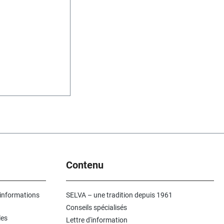
Contenu
 informations
SELVA – une tradition depuis 1961
Conseils spécialisés
les
Lettre d'information