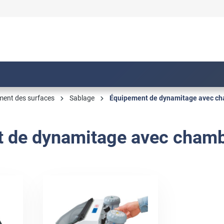
ment des surfaces
Sablage
Équipement de dynamitage avec c
 de dynamitage avec chamb