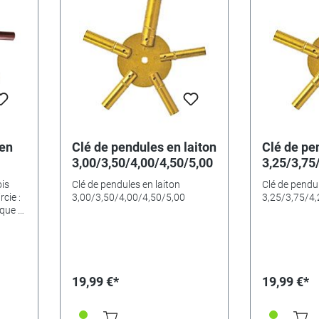
 en
Clé de pendules en laiton
Clé de pe
3,00/3,50/4,00/4,50/5,00
3,25/3,75
ois
Clé de pendules en laiton
Clé de pendul
rcie :
3,00/3,50/4,00/4,50/5,00
3,25/3,75/4,
ique :
- 5 - 7
19,99 €*
19,99 €*