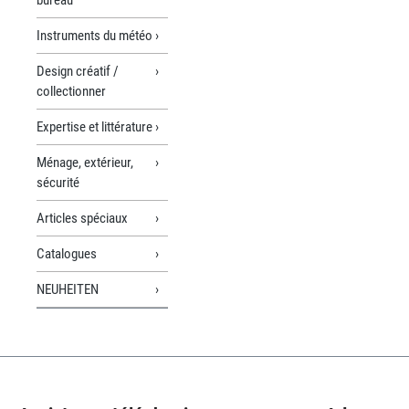
Instruments du météo
Design créatif /
collectionner
Expertise et littérature
Ménage, extérieur,
sécurité
Articles spéciaux
Catalogues
NEUHEITEN