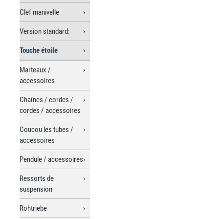
Clef manivelle
Version standard:
Touche étoile
Marteaux /
accessoires
Chaînes / cordes /
cordes / accessoires
Coucou les tubes /
accessoires
Pendule / accessoires
Ressorts de
suspension
Rohtriebe