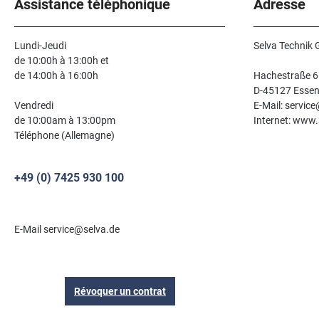
Assistance téléphonique
Adresse
Lundi-Jeudi
Selva Technik
de 10:00h à 13:00h et
de 14:00h à 16:00h
Hachestraße 6
D-45127 Esse
Vendredi
E-Mail: servic
de 10:00am à 13:00pm
Internet: www.
Téléphone (Allemagne)
+49 (0) 7425 930 100
E-Mail service@selva.de
Révoquer un contrat