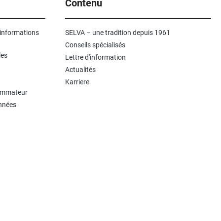
Contenu
 informations
SELVA – une tradition depuis 1961
Conseils spécialisés
les
Lettre d'information
Actualités
Karriere
sommateur
onnées