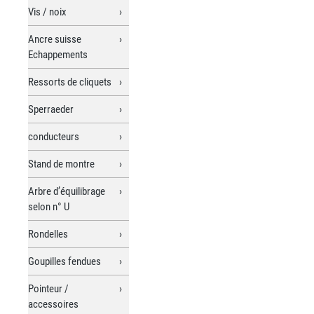
Vis / noix
Ancre suisse
Echappements
Ressorts de cliquets
Sperraeder
conducteurs
Stand de montre
Arbre d’équilibrage
selon n° U
Rondelles
Goupilles fendues
Pointeur /
accessoires