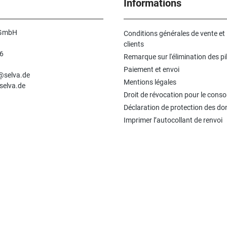
Informations
 GmbH
Conditions générales de vente et
clients
6
Remarque sur l'élimination des pi
n
Paiement et envoi
e@selva.de
Mentions légales
selva.de
Droit de révocation pour le con
Déclaration de protection des d
Imprimer l’autocollant de renvoi