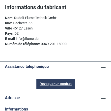
Informations du fabricant
Nom:
Rudolf Flume Technik GmbH
Rue:
Hachestr. 66
Ville
45127 Essen
Pays:
DE
E-mail
info@flume.de
Numéro de téléphone:
0049-201-18990
Assistance téléphonique
Révoquer un contrat
Adresse
Informations