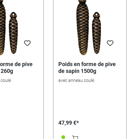
forme de pive
Poids en forme de pive
1260g
de sapin 1500g
coulé.
avec anneau coulé.
47,99 €*