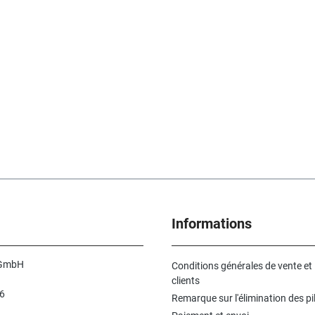
Informations
 GmbH
Conditions générales de vente et
clients
6
Remarque sur l'élimination des pi
n