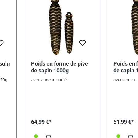
suhr
Poids en forme de pive
Poids en 
de sapin 1000g
de sapin 
320g
avec anneau coulé.
avec anneau 
64,99 €*
51,99 €*