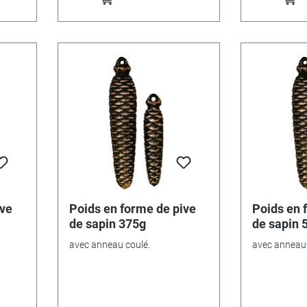
ive
Poids en forme de pive
Poids en 
de sapin 375g
de sapin 
avec anneau coulé.
avec anneau 