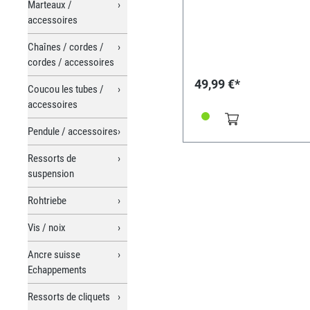
Marteaux /
accessoires
Chaînes / cordes /
cordes / accessoires
49,99 €*
Coucou les tubes /
accessoires
Pendule / accessoires
Ressorts de
suspension
Rohtriebe
Vis / noix
Ancre suisse
Echappements
Ressorts de cliquets