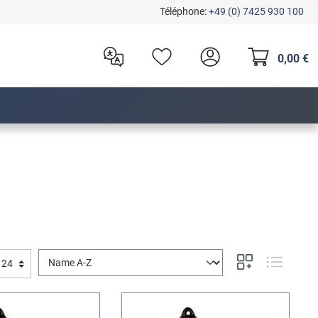
Téléphone:
+49 (0) 7425 930 100
0,00 €