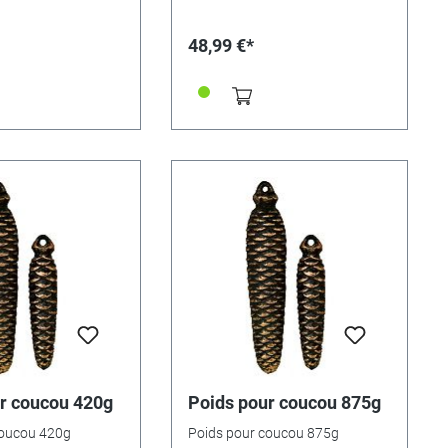
48,99 €*
r coucou 420g
Poids pour coucou 875g
coucou 420g
Poids pour coucou 875g