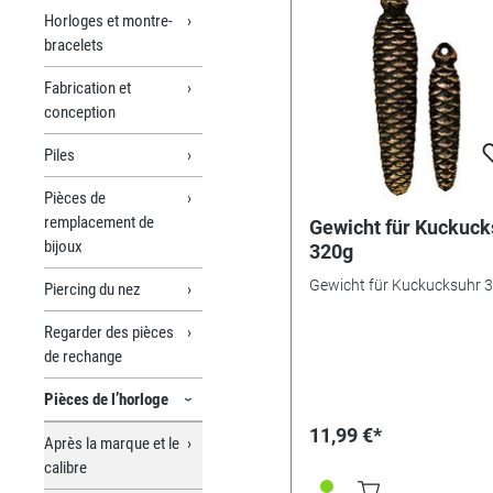
Horloges et montre-
bracelets
Fabrication et
conception
Piles
Pièces de
remplacement de
Gewicht für Kuckuck
bijoux
320g
Gewicht für Kuckucksuhr 
Piercing du nez
Regarder des pièces
de rechange
Pièces de l’horloge
11,99 €*
Après la marque et le
calibre