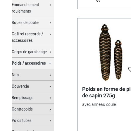
Emmanchement
roulements
Roues de poulie
Coffret raccords /
accessoires
Corps de garnissage
Poids / accessoires
Nuls
Couvercle
Poids en forme de p
de sapin 275g
Remplissage
avec anneau coulé.
Contrepoids
Poids tubes