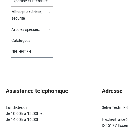
Expertise et littérature
Ménage, extérieur,
sécurité
Articles spéciaux
Catalogues
NEUHEITEN
Assistance téléphonique
Adresse
Lundi-Jeudi
Selva Technik
de 10:00h à 13:00h et
de 14:00h à 16:00h
Hachestraße 6
D-45127 Esse