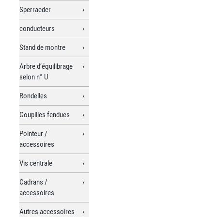
Sperraeder
conducteurs
Stand de montre
Arbre d’équilibrage
selon n° U
Rondelles
Goupilles fendues
Pointeur /
accessoires
Vis centrale
Cadrans /
accessoires
Autres accessoires