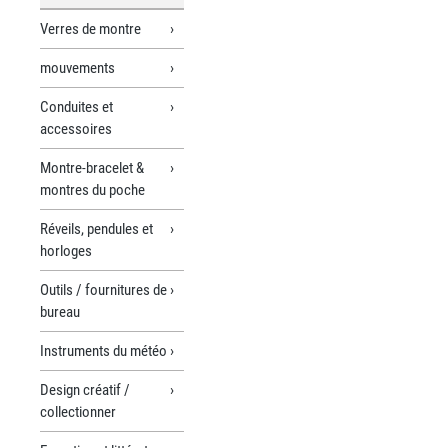
Verres de montre
mouvements
Conduites et
accessoires
Montre-bracelet &
montres du poche
Réveils, pendules et
horloges
Outils / fournitures de
bureau
Instruments du météo
Design créatif /
collectionner