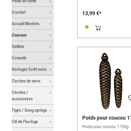
Poids en fonte
Crochet
13,99 €*
Accueil Montres
Coucous
Oeillets
Conseils
Horloges forêt noire
Cloches de verre
Cloches /
accessoires
Tiges / Gong springs
Poids pour coucou 
Clé de l’horloge
Poids pour coucou 1750g