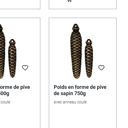
forme de pive
Poids en forme de pive
500g
de sapin 750g
coulé.
avec anneau coulé.