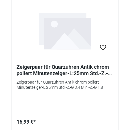
Zeigerpaar für Quarzuhren Antik chrom
poliert Minutenzeiger-L:25mm Std.-Z.-
Ø:3,4 Min.-Z.-Ø:1,8
Zeigerpaar für Quarzuhren Antik chrom poliert
Minutenzeiger-L:25mm Std.-Z.-Ø:3,4 Min.-Z.-Ø:1,8
16,99 €*