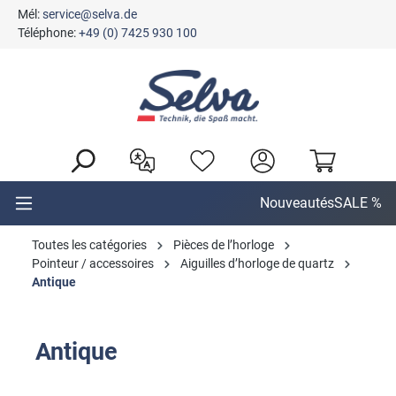
Mél:
service@selva.de
tenu principal
Téléphone:
+49 (0) 7425 930 100
Nouveautés
SALE %
Toutes les catégories
Pièces de l’horloge
Pointeur / accessoires
Aiguilles d’horloge de quartz
Antique
Antique