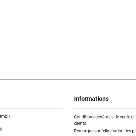
Informations
 GmbH
Conditions générales de vente et
clients
6
Remarque sur l'élimination des pi
n