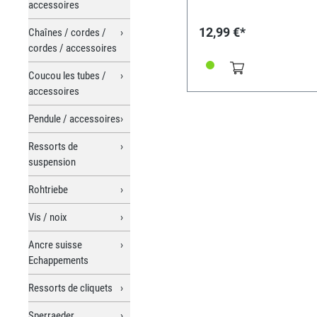
accessoires
12,99 €*
Chaînes / cordes /
cordes / accessoires
Coucou les tubes /
accessoires
Pendule / accessoires
Ressorts de
suspension
Rohtriebe
Vis / noix
Ancre suisse
Echappements
Ressorts de cliquets
Sperraeder