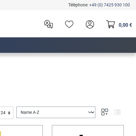
Téléphone:
+49 (0) 7425 930 100
0,00 €