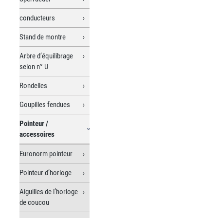
conducteurs
Stand de montre
Arbre d’équilibrage
selon n° U
Rondelles
Goupilles fendues
Pointeur /
accessoires
Euronorm pointeur
Pointeur d’horloge
Aiguilles de l’horloge
de coucou