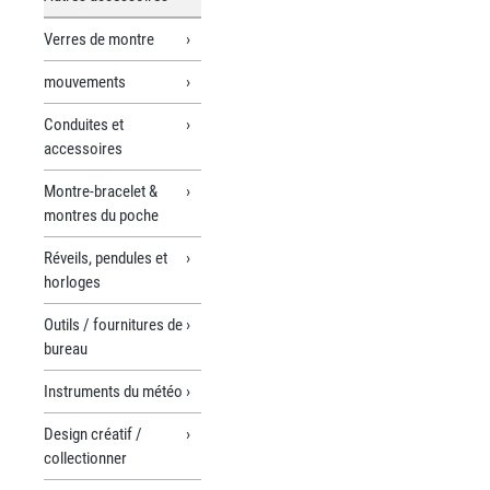
Verres de montre
mouvements
Conduites et
accessoires
Montre-bracelet &
montres du poche
Réveils, pendules et
horloges
Outils / fournitures de
bureau
Instruments du météo
Design créatif /
collectionner