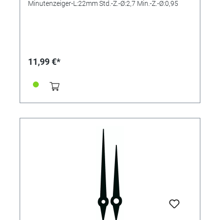
Minutenzeiger-L:22mm Std.-Z.-Ø:2,7 Min.-Z.-Ø:0,95
11,99 €*