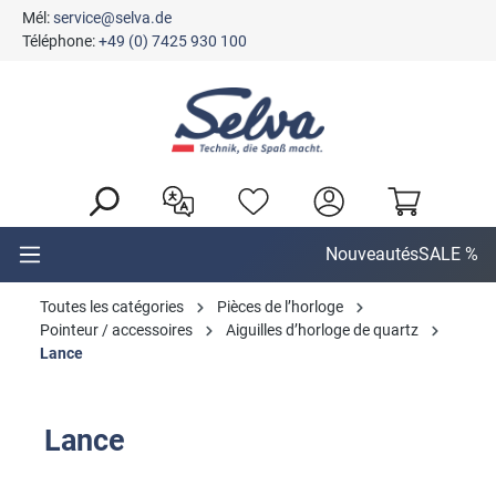
Mél:
service@selva.de
tenu principal
Téléphone:
+49 (0) 7425 930 100
Nouveautés
SALE %
Toutes les catégories
Pièces de l’horloge
Pointeur / accessoires
Aiguilles d’horloge de quartz
Lance
Lance