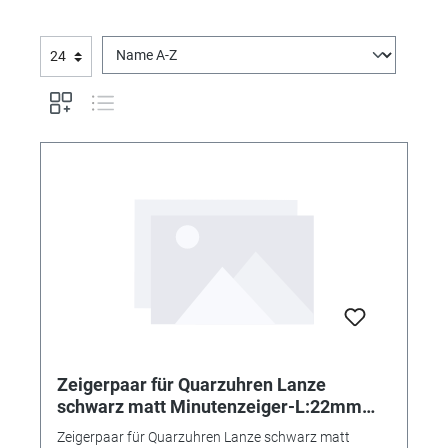
Zeigerpaar für Quarzuhren Lanze
schwarz matt Minutenzeiger-L:22mm
Std.-Z.-Ø:2,7 Min.-Z.-Ø:0,95
Zeigerpaar für Quarzuhren Lanze schwarz matt