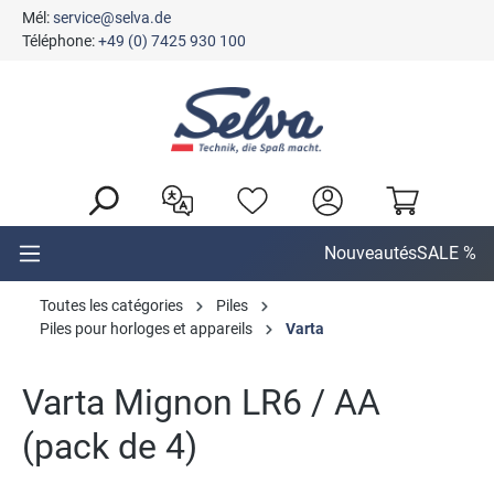
Mél:
service@selva.de
tenu principal
Téléphone:
+49 (0) 7425 930 100
Nouveautés
SALE %
Toutes les catégories
Piles
Piles pour horloges et appareils
Varta
Varta Mignon LR6 / AA
(pack de 4)