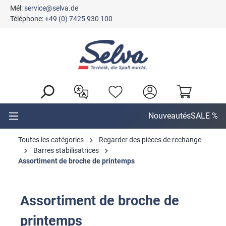
Mél:
service@selva.de
tenu principal
Téléphone:
+49 (0) 7425 930 100
Nouveautés
SALE %
Toutes les catégories
Regarder des pièces de rechange
Barres stabilisatrices
Assortiment de broche de printemps
Assortiment de broche de
printemps