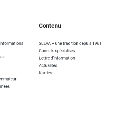
Contenu
 informations
SELVA – une tradition depuis 1961
Conseils spécialisés
les
Lettre d'information
Actualités
Karriere
sommateur
onnées