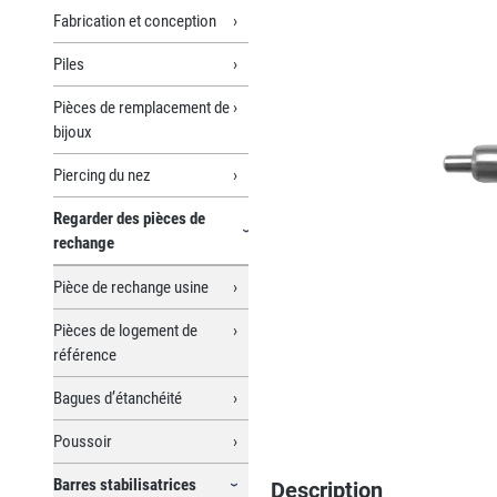
Fabrication et conception
Piles
Pièces de remplacement de
bijoux
Piercing du nez
Regarder des pièces de
rechange
Pièce de rechange usine
Pièces de logement de
référence
Bagues d’étanchéité
Poussoir
Barres stabilisatrices
Description