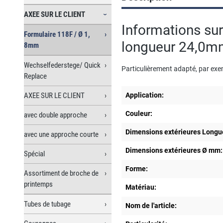
AXEE SUR LE CLIENT
Informations sur
Formulaire 118F / Ø 1,
longueur 24,0mm,
8mm
Wechselfederstege/ Quick
Particulièrement adapté, par exe
Replace
AXEE SUR LE CLIENT
Application:
Couleur:
avec double approche
Dimensions extérieures Longu
avec une approche courte
Dimensions extérieures Ø mm:
Spécial
Forme:
Assortiment de broche de
printemps
Matériau:
Tubes de tubage
Nom de l'article: