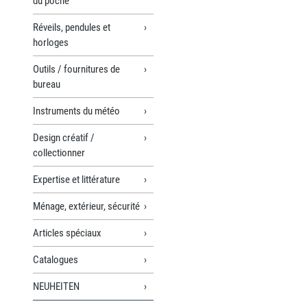
du poche
Réveils, pendules et
horloges
Outils / fournitures de
bureau
Instruments du météo
Design créatif /
collectionner
Expertise et littérature
Ménage, extérieur, sécurité
Articles spéciaux
Catalogues
NEUHEITEN