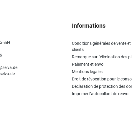
Informations
 GmbH
Conditions générales de vente et
clients
6
Remarque sur l'élimination des pi
n
Paiement et envoi
e@selva.de
Mentions légales
selva.de
Droit de révocation pour le con
Déclaration de protection des d
Imprimer l’autocollant de renvoi