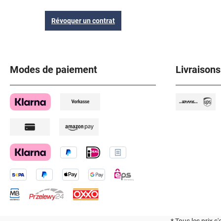
Révoquer un contrat
Modes de paiement
Livraisons