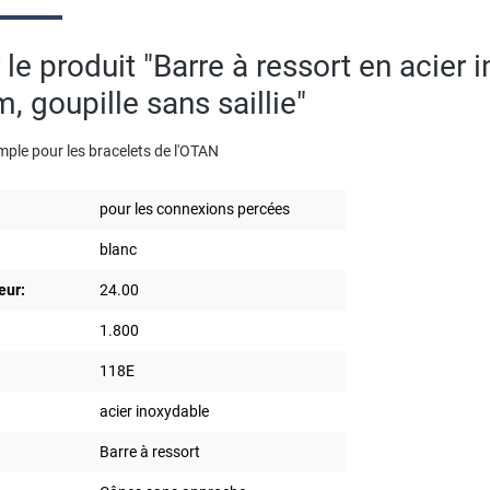
 le produit "Barre à ressort en acier
 goupille sans saillie"
mple pour les bracelets de l'OTAN
pour les connexions percées
blanc
eur:
24.00
1.800
118E
acier inoxydable
Barre à ressort