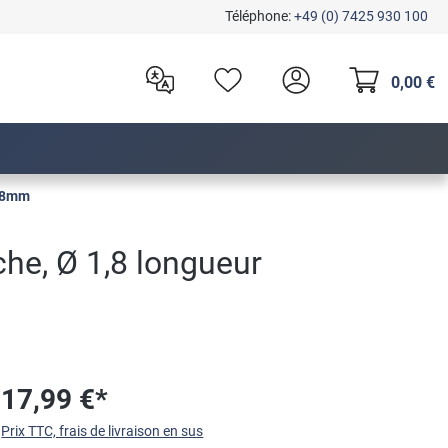
Téléphone:
+49 (0) 7425 930 100
0,00 €
, 8mm
che, Ø 1,8 longueur
17,99 €*
Prix TTC, frais de livraison en sus