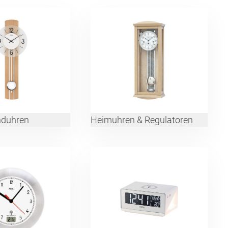
nduhren
Heimuhren & Regulatoren