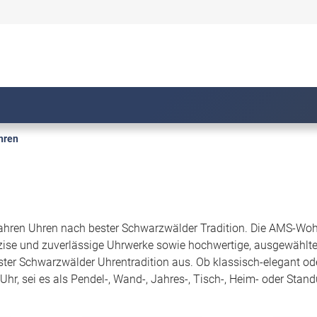
hren
ahren Uhren nach bester Schwarzwälder Tradition. Die AMS-Wohn
se und zuverlässige Uhrwerke sowie hochwertige, ausgewählte Ma
ster Schwarzwälder Uhrentradition aus. Ob klassisch-elegant ode
hr, sei es als Pendel-, Wand-, Jahres-, Tisch-, Heim- oder Stand