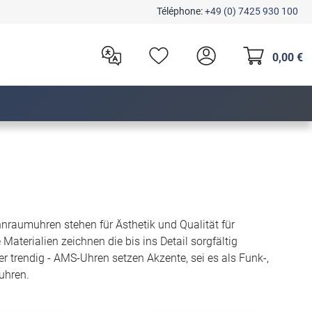
Téléphone:
+49 (0) 7425 930 100
0,00 €
raumuhren stehen für Ästhetik und Qualität für
terialien zeichnen die bis ins Detail sorgfältig
r trendig - AMS-Uhren setzen Akzente, sei es als Funk-,
uhren.