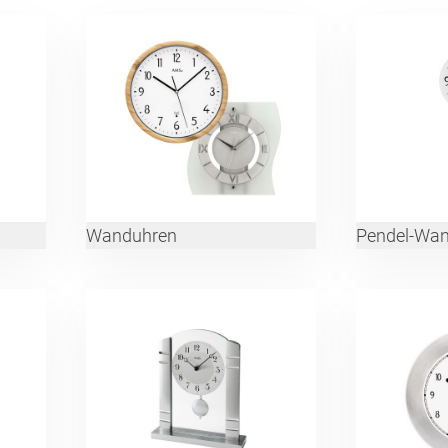
Wanduhren
Pendel-Wa