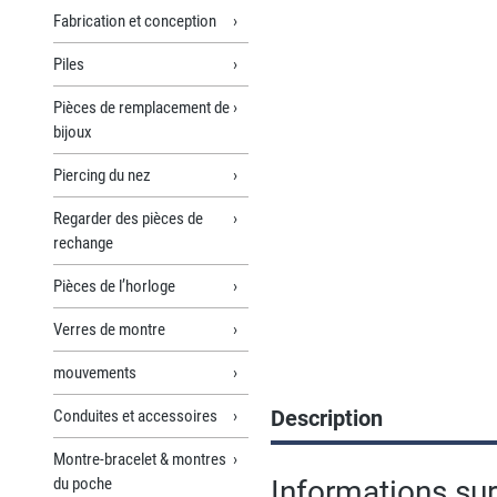
Fabrication et conception
Piles
Pièces de remplacement de
bijoux
Piercing du nez
Regarder des pièces de
rechange
Pièces de l’horloge
Verres de montre
mouvements
Description
Conduites et accessoires
Montre-bracelet & montres
du poche
Informations su