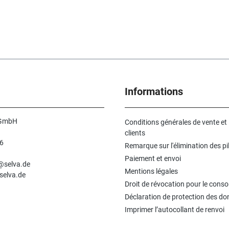
Informations
 GmbH
Conditions générales de vente et
clients
6
Remarque sur l'élimination des pi
n
Paiement et envoi
e@selva.de
Mentions légales
selva.de
Droit de révocation pour le con
Déclaration de protection des d
Imprimer l’autocollant de renvoi