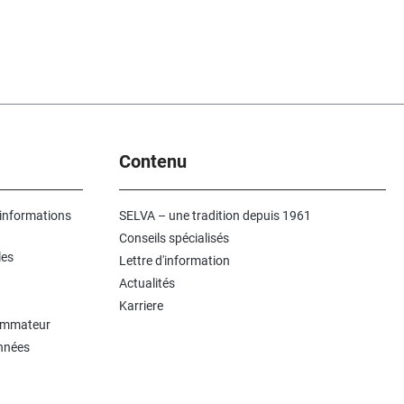
Contenu
 informations
SELVA – une tradition depuis 1961
Conseils spécialisés
les
Lettre d'information
Actualités
Karriere
sommateur
onnées