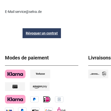
E-Mail service@selva.de
Révoquer un contrat
Modes de paiement
Livraisons