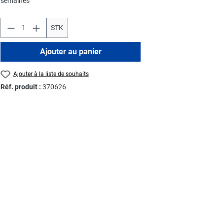
semaines
STK
Ajouter au panier
Ajouter à la liste de souhaits
Réf. produit :
370626