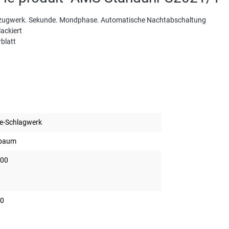
enzugwerk. Sekunde. Mondphase. Automatische Nachtabschaltung
ackiert
blatt
e-Schlagwerk
baum
.00
00