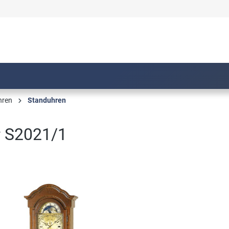
hren
Standuhren
 S2021/1