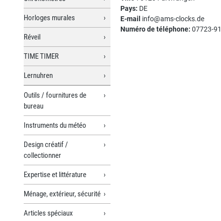
Pays:
DE
Horloges murales
E-mail
info@ams-clocks.de
Numéro de téléphone:
07723-9
Réveil
TIME TIMER
Lernuhren
Outils / fournitures de
bureau
Instruments du météo
Design créatif /
collectionner
Expertise et littérature
Ménage, extérieur, sécurité
Articles spéciaux