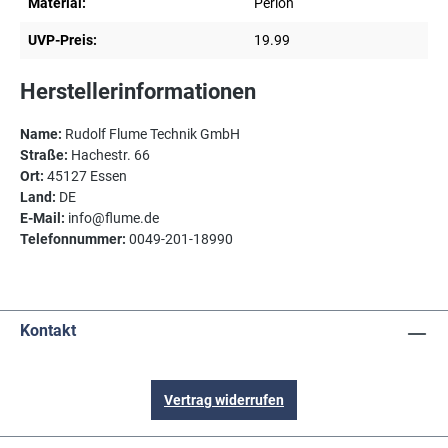
Material:
Perlon
UVP-Preis:
19.99
Herstellerinformationen
Name:
Rudolf Flume Technik GmbH
Straße:
Hachestr. 66
Ort:
45127 Essen
Land:
DE
E-Mail:
info@flume.de
Telefonnummer:
0049-201-18990
Kontakt
Vertrag widerrufen