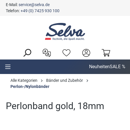
E-Mail:
service@selva.de
alt springen
Telefon:
+49 (0) 7425 930 100
Neuheiten
SALE %
Alle Kategorien
Bänder und Zubehör
Perlon-/Nylonbänder
Perlonband gold, 18mm