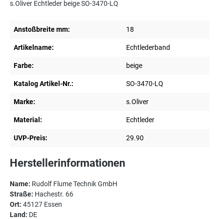
s.Oliver Echtleder beige SO-3470-LQ
Anstoßbreite mm:
18
Artikelname:
Echtlederband
Farbe:
beige
Katalog Artikel-Nr.:
SO-3470-LQ
Marke:
s.Oliver
Material:
Echtleder
UVP-Preis:
29.90
Herstellerinformationen
Name:
Rudolf Flume Technik GmbH
Straße:
Hachestr. 66
Ort:
45127 Essen
Land:
DE