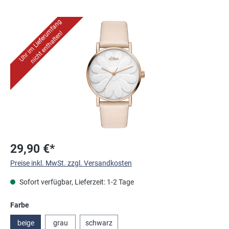
Bildergalerie überspringen
Uhr im Lieferumfang
nicht enthalten!
29,90 €*
Preise inkl. MwSt. zzgl. Versandkosten
Sofort verfügbar, Lieferzeit: 1-2 Tage
auswählen
Farbe
beige
grau
schwarz