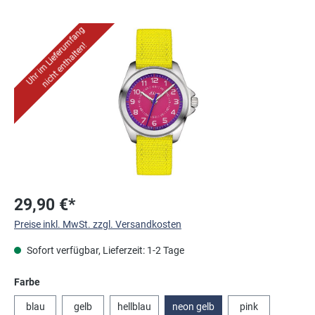
Bildergalerie überspringen
Uhr im Lieferumfang
nicht enthalten!
29,90 €*
Preise inkl. MwSt. zzgl. Versandkosten
Sofort verfügbar, Lieferzeit: 1-2 Tage
auswählen
Farbe
blau
gelb
hellblau
neon gelb
pink