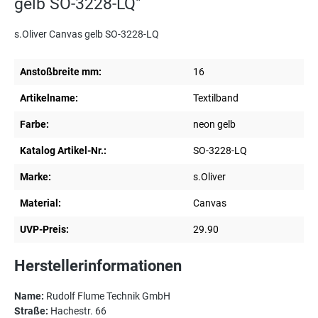
gelb SO-3228-LQ"
s.Oliver Canvas gelb SO-3228-LQ
Anstoßbreite mm:
16
Artikelname:
Textilband
Farbe:
neon gelb
Katalog Artikel-Nr.:
SO-3228-LQ
Marke:
s.Oliver
Material:
Canvas
UVP-Preis:
29.90
Herstellerinformationen
Name:
Rudolf Flume Technik GmbH
Straße:
Hachestr. 66