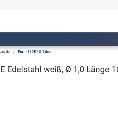
Ansatz
Form 110E / Ø 1,0mm
E Edelstahl weiß, Ø 1,0 Länge 