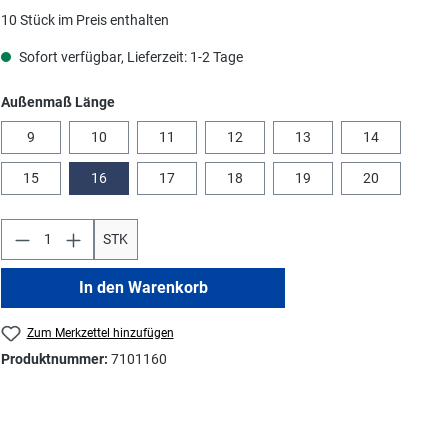
10 Stück im Preis enthalten
Sofort verfügbar, Lieferzeit: 1-2 Tage
auswählen
Außenmaß Länge
9
10
11
12
13
14
15
16
17
18
19
20
STK
In den Warenkorb
Zum Merkzettel hinzufügen
Produktnummer:
7101160