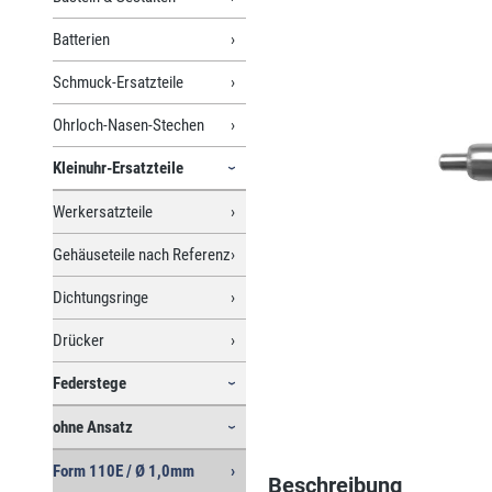
Batterien
Schmuck-Ersatzteile
Ohrloch-Nasen-Stechen
Kleinuhr-Ersatzteile
Werkersatzteile
Gehäuseteile nach Referenz
Dichtungsringe
Drücker
Federstege
ohne Ansatz
Form 110E / Ø 1,0mm
Beschreibung