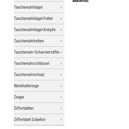
Material:
Taschenuhrbügel
Taschenuhrbügel-Futter
Taschenuhrbügel-Knöpfe
Taschenuhrketten
Taschenuhr-Scharnierstifte
Taschenuhrschlüssel
Taschenuhrschutz
Werkhalteringe
Zeiger
Zifferblätter
Zifferblatt-Zubehör