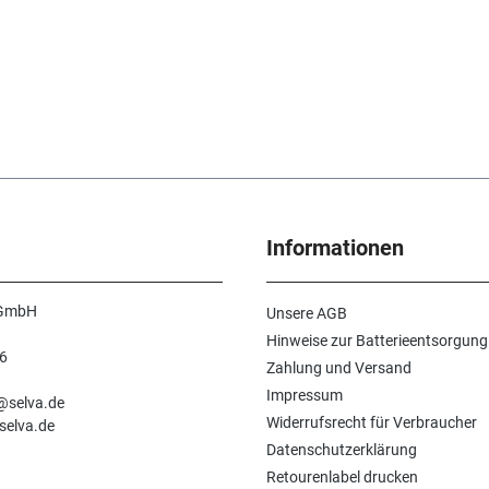
Informationen
 GmbH
Unsere AGB
Hinweise zur Batterieentsorgung
6
Zahlung und Versand
n
Impressum
e@selva.de
Widerrufsrecht für Verbraucher
selva.de
Datenschutzerklärung
Retourenlabel drucken