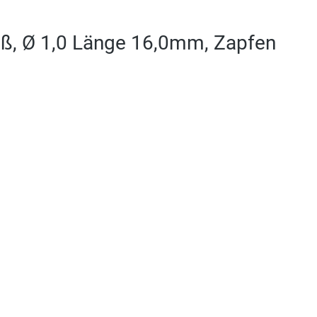
iß, Ø 1,0 Länge 16,0mm, Zapfen