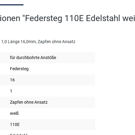
ionen "Federsteg 110E Edelstahl we
Ø 1,0 Länge 16,0mm, Zapfen ohne Ansatz
für durchbohrte Anstöße
Federsteg
16
1
Zapfen ohne Ansatz
weiß
110E