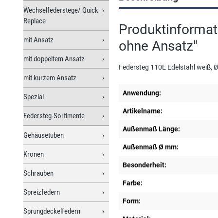
Wechselfederstege/ Quick
Replace
Produktinformat
mit Ansatz
ohne Ansatz"
mit doppeltem Ansatz
Federsteg 110E Edelstahl weiß, 
mit kurzem Ansatz
Anwendung:
Spezial
Artikelname:
Federsteg-Sortimente
Außenmaß Länge:
Gehäusetuben
Außenmaß Ø mm:
Kronen
Besonderheit:
Schrauben
Farbe:
Spreizfedern
Form:
Sprungdeckelfedern