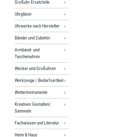
Großuhr-Ersatzteile
Uhrgläser
Uhrwerke nach Hersteller
Bänder und Zubehör
Armband- und
Taschenuhren
Wecker und Großuhren
Werkzeuge / Bedarfsartikel
Wetterinstrumente
Kreatives Gestalten/
Sammeln
Fachwissen und Literatur
Heim & Haus