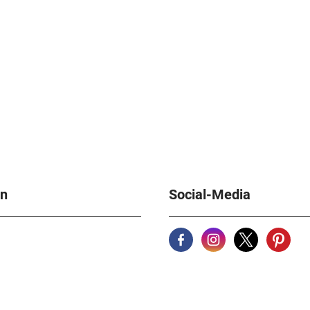
en
Social-Media