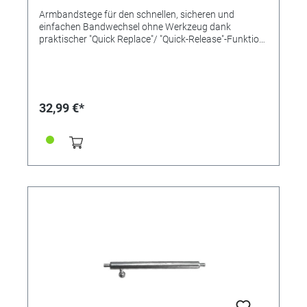
Armbandstege für den schnellen, sicheren und
einfachen Bandwechsel ohne Werkzeug dank
praktischer "Quick Replace"/ "Quick-Release"-Funktion
mit einem Pin und Schiebemechanismus. Länge
21mm Ø 1,5mm Inox-Qualität
32,99 €*