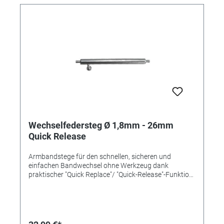
Wechselfedersteg Ø 1,8mm - 26mm
Quick Release
Armbandstege für den schnellen, sicheren und
einfachen Bandwechsel ohne Werkzeug dank
praktischer "Quick Replace"/ "Quick-Release"-Funktion
mit einem Pin und Schiebemechanismus. Länge
26mm Ø 1,8mm Inox-Qualität