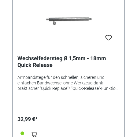
Wechselfedersteg Ø 1,5mm - 18mm
Quick Release
Armbandstege für den schnellen, sicheren und
einfachen Bandwechsel ohne Werkzeug dank
praktischer "Quick Replace"/ "Quick-Release"-Funktion
mit einem Pin und Schiebemechanismus. Länge
18mm Ø 1,5mm Inox-Qualität
32,99 €*