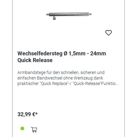
Wechselfedersteg Ø 1,5mm - 24mm
Quick Release
Armbandstege für den schnellen, sicheren und
einfachen Bandwechsel ohne Werkzeug dank
praktischer "Quick Replace"-/ "Quick-Release"Funktion
mit einem Pin und Schiebemechanismus. Länge
24mm Ø 1,5mm Inox-Qualität
32,99 €*