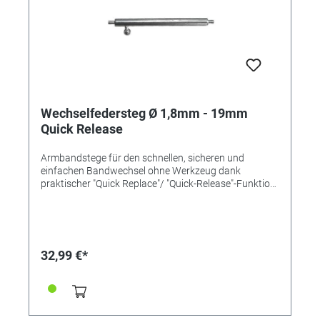
Wechselfedersteg Ø 1,8mm - 19mm
Quick Release
Armbandstege für den schnellen, sicheren und
einfachen Bandwechsel ohne Werkzeug dank
praktischer "Quick Replace"/ "Quick-Release"-Funktion
mit einem Pin und Schiebemechanismus. Länge
19mm Ø 1,8mm Inox-Qualität
32,99 €*