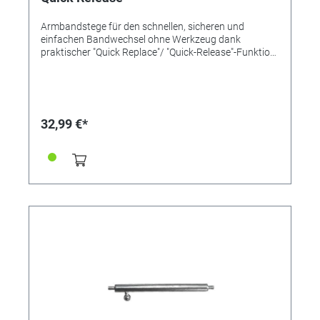
Armbandstege für den schnellen, sicheren und
einfachen Bandwechsel ohne Werkzeug dank
praktischer "Quick Replace"/ "Quick-Release"-Funktion
mit einem Pin und Schiebemechanismus. Länge
20mm Ø 1,5mm Inox-Qualität
32,99 €*