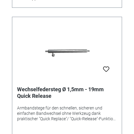
Wechselfedersteg Ø 1,5mm - 19mm
Quick Release
Armbandstege für den schnellen, sicheren und
einfachen Bandwechsel ohne Werkzeug dank
praktischer "Quick Replace"/ "Quick-Release"-Funktion
mit einem Pin und Schiebemechanismus. Länge
19mm Ø 1,5mm Inox-Qualität