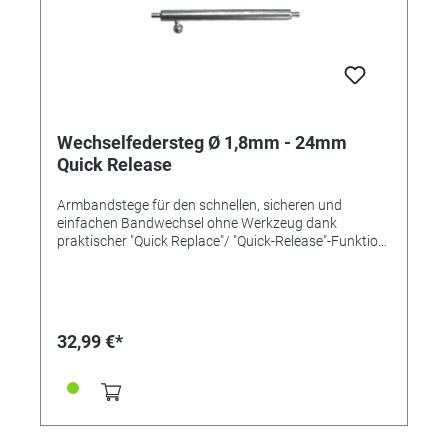
Wechselfedersteg Ø 1,8mm - 24mm
Quick Release
Armbandstege für den schnellen, sicheren und
einfachen Bandwechsel ohne Werkzeug dank
praktischer "Quick Replace"/ "Quick-Release"-Funktion
mit einem Pin und Schiebemechanismus. Länge
24mm Ø 1,8mm Inox-Qualität
32,99 €*