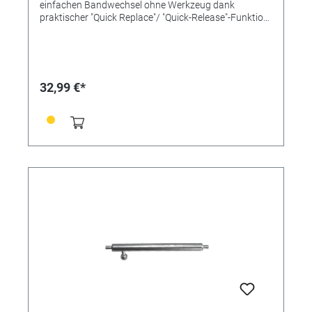
einfachen Bandwechsel ohne Werkzeug dank
praktischer "Quick Replace"/ "Quick-Release"-Funktion
mit einem Pin und Schiebemechanismus. Länge
21mm Ø 1,8mm Inox-Qualität
32,99 €*