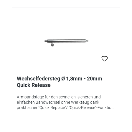
Wechselfedersteg Ø 1,8mm - 20mm
Quick Release
Armbandstege für den schnellen, sicheren und
einfachen Bandwechsel ohne Werkzeug dank
praktischer "Quick Replace"/ "Quick-Release"-Funktion
mit einem Pin und Schiebemechanismus. Länge
20mm Ø 1,8mm Inox-Qualität