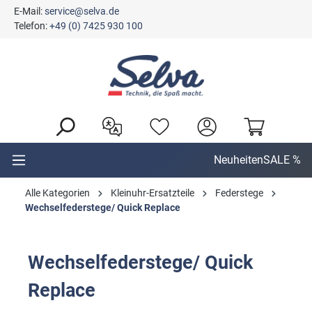
E-Mail:
service@selva.de
alt springen
Telefon:
+49 (0) 7425 930 100
Neuheiten
SALE %
Alle Kategorien
Kleinuhr-Ersatzteile
Federstege
Wechselfederstege/ Quick Replace
Wechselfederstege/ Quick
Replace