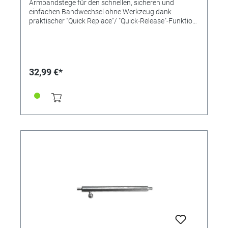
Armbandstege für den schnellen, sicheren und
einfachen Bandwechsel ohne Werkzeug dank
praktischer "Quick Replace"/ "Quick-Release"-Funktion
mit einem Pin und Schiebemechanismus. Länge
16mm Ø 1,8mm Inox-Qualität
32,99 €*