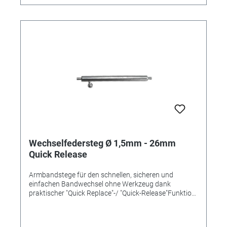
Wechselfedersteg Ø 1,5mm - 26mm
Quick Release
Armbandstege für den schnellen, sicheren und
einfachen Bandwechsel ohne Werkzeug dank
praktischer "Quick Replace"-/ "Quick-Release"Funktion
mit einem Pin und Schiebemechanismus. Länge
26mm Ø 1,5mm Inox-Qualität