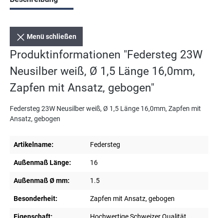
Menü schließen
Produktinformationen "Federsteg 23W
Neusilber weiß, Ø 1,5 Länge 16,0mm,
Zapfen mit Ansatz, gebogen"
Federsteg 23W Neusilber weiß, Ø 1,5 Länge 16,0mm, Zapfen mit
Ansatz, gebogen
Artikelname:
Federsteg
Außenmaß Länge:
16
Außenmaß Ø mm:
1.5
Besonderheit:
Zapfen mit Ansatz, gebogen
Eigenschaft:
Hochwertige Schweizer Qualität