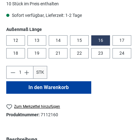
10 Stück im Preis enthalten
Sofort verfügbar, Lieferzeit: 1-2 Tage
auswählen
Außenmaß Länge
12
13
14
15
16
17
18
19
21
22
23
24
STK
In den Warenkorb
Zum Merkzettel hinzufügen
Produktnummer:
7112160
Beschreibung