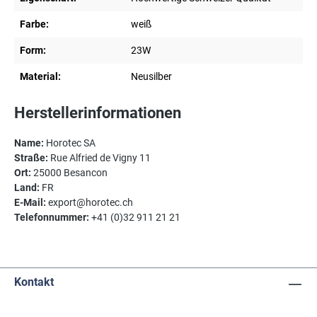
Farbe:
weiß
Form:
23W
Material:
Neusilber
Herstellerinformationen
Name:
Horotec SA
Straße:
Rue Alfried de Vigny 11
Ort:
25000 Besancon
Land:
FR
E-Mail:
export@horotec.ch
Telefonnummer:
+41 (0)32 911 21 21
Kontakt