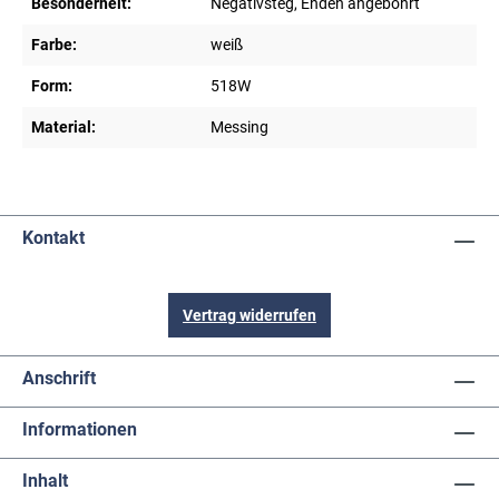
Besonderheit:
Negativsteg, Enden angebohrt
Farbe:
weiß
Form:
518W
Material:
Messing
Kontakt
Vertrag widerrufen
Anschrift
Informationen
Inhalt