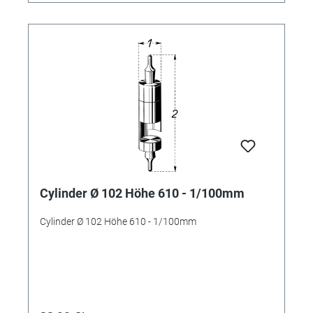
Cylinder Ø 102 Höhe 610 - 1/100mm
Cylinder Ø 102 Höhe 610 - 1/100mm