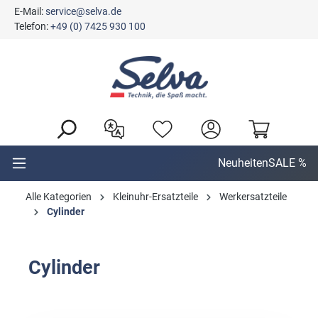
E-Mail:
service@selva.de
alt springen
Telefon:
+49 (0) 7425 930 100
Neuheiten
SALE %
Alle Kategorien
Kleinuhr-Ersatzteile
Werkersatzteile
Cylinder
Cylinder