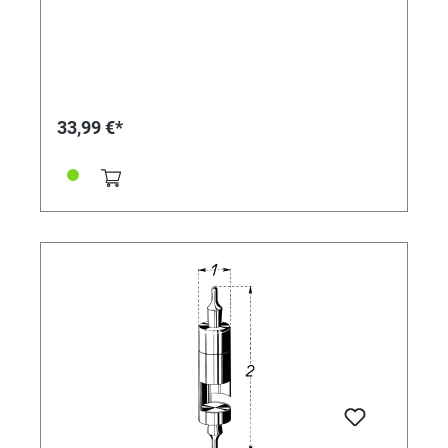
33,99 €*