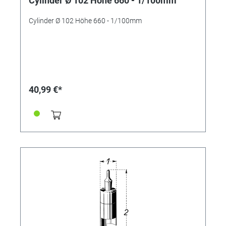
Cylinder Ø 102 Höhe 660 - 1/100mm
Cylinder Ø 102 Höhe 660 - 1/100mm
40,99 €*