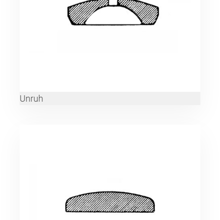
Unruh