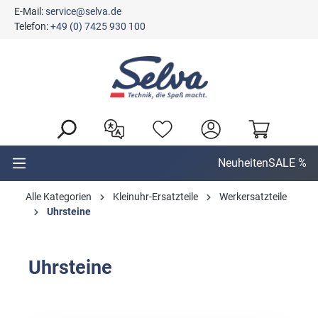
E-Mail:
service@selva.de
alt springen
Telefon:
+49 (0) 7425 930 100
Neuheiten
SALE %
Alle Kategorien
Kleinuhr-Ersatzteile
Werkersatzteile
Uhrsteine
Uhrsteine