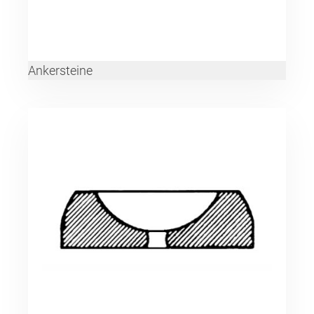
Ankersteine