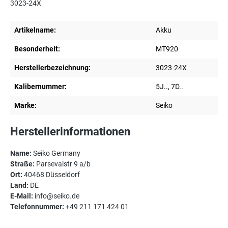
3023-24X
Artikelname:
Akku
Besonderheit:
MT920
Herstellerbezeichnung:
3023-24X
Kalibernummer:
5J.., 7D..
Marke:
Seiko
Herstellerinformationen
Name:
Seiko Germany
Straße:
Parsevalstr 9 a/b
Ort:
40468 Düsseldorf
Land:
DE
E-Mail:
info@seiko.de
Telefonnummer:
+49 211 171 424 01