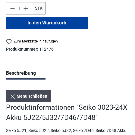
STK
In den Warenkorb
Zum Merkzettel hinzufügen
Produktnummer:
112476
Beschreibung
Menü schließen
Produktinformationen "Seiko 3023-24X
Akku 5J22/5J32/7D46/7D48"
Seiko 5J21, Seiko 5J22, Seiko 5J32, Seiko 7D46, Seiko 7D48 Akku