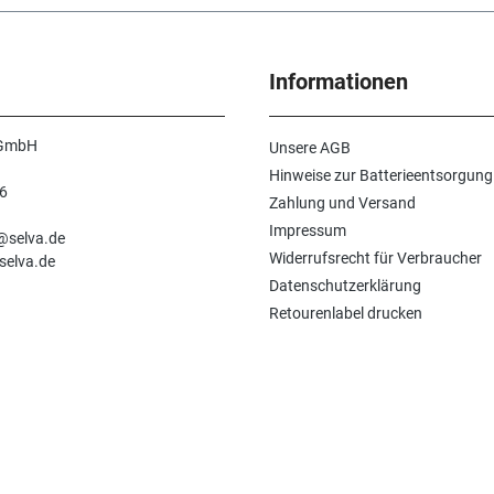
Informationen
 GmbH
Unsere AGB
Hinweise zur Batterieentsorgung
6
Zahlung und Versand
n
Impressum
e@selva.de
Widerrufsrecht für Verbraucher
selva.de
Datenschutzerklärung
Retourenlabel drucken