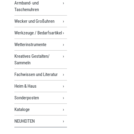
Armband- und
Taschenuhren
Wecker und Großuhren
Werkzeuge / Bedarfsartikel
Wetterinstrumente
Kreatives Gestalten/
Sammeln
Fachwissen und Literatur
Heim & Haus
Sonderposten
Kataloge
NEUHEITEN