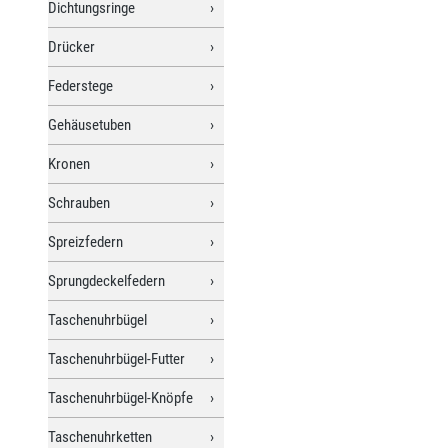
Dichtungsringe
Drücker
Federstege
Gehäusetuben
Kronen
Schrauben
Spreizfedern
Sprungdeckelfedern
Taschenuhrbügel
Taschenuhrbügel-Futter
Taschenuhrbügel-Knöpfe
Taschenuhrketten