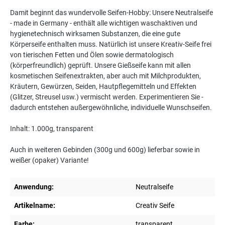
Damit beginnt das wundervolle Seifen-Hobby: Unsere Neutralseife
- made in Germany - enthält alle wichtigen waschaktiven und
hygienetechnisch wirksamen Substanzen, die eine gute
Körperseife enthalten muss. Natürlich ist unsere Kreativ-Seife frei
von tierischen Fetten und Ölen sowie dermatologisch
(körperfreundlich) geprüft. Unsere Gießseife kann mit allen
kosmetischen Seifenextrakten, aber auch mit Milchprodukten,
Kräutern, Gewürzen, Seiden, Hautpflegemitteln und Effekten
(Glitzer, Streusel usw.) vermischt werden. Experimentieren Sie -
dadurch entstehen außergewöhnliche, individuelle Wunschseifen.
Inhalt: 1.000g, transparent
Auch in weiteren Gebinden (300g und 600g) lieferbar sowie in
weißer (opaker) Variante!
Anwendung:
Neutralseife
Artikelname:
Creativ Seife
Farbe:
transparent