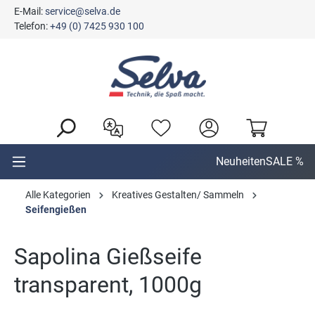
E-Mail:
service@selva.de
alt springen
Telefon:
+49 (0) 7425 930 100
Neuheiten
SALE %
Alle Kategorien
Kreatives Gestalten/ Sammeln
Seifengießen
Sapolina Gießseife
transparent, 1000g