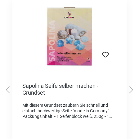
Sapolina Seife selber machen -
Grundset
Mit diesem Grundset zaubern Sie schnell und
einfach hochwertige Seife "made in Germany".
Packungsinhalt: - 1 Seifenblock weiß, 250g - 1
Seifenfarbe azurblau, 10ml - 1 Seifenduft
lavendel, 10ml - 1 Rührspatel - 1 Seifenform
Muschel Inkl. Verarbeitungsanleitung. Dekorieren
Sie Ihr Badezimmer mit natürlich wirkenden ,