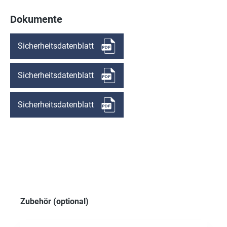
Dokumente
Sicherheitsdatenblatt
Sicherheitsdatenblatt
Sicherheitsdatenblatt
Produktgalerie überspringen
Zubehör (optional)