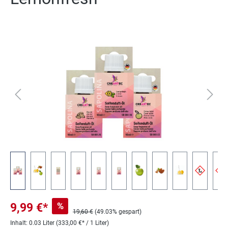
Bildergalerie überspringen
%
9,99 €*
19,60 €
(49.03% gespart)
Inhalt:
0.03 Liter
(333,00 €* / 1 Liter)