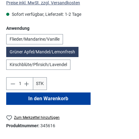
Preise inkl. MwSt. zzgl. Versandkosten
Sofort verfügbar, Lieferzeit: 1-2 Tage
auswählen
Anwendung
Flieder/Mandarine/Vanille
Grüner Apfel/Mandel/Lemonfresh
Kirschblüte/Pfirsich/Lavendel
STK
In den Warenkorb
Zum Merkzettel hinzufügen
Produktnummer:
345616