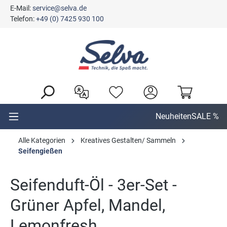
E-Mail:
service@selva.de
alt springen
Telefon:
+49 (0) 7425 930 100
Neuheiten
SALE %
Alle Kategorien
Kreatives Gestalten/ Sammeln
Seifengießen
Seifenduft-Öl - 3er-Set -
Grüner Apfel, Mandel,
Lemonfresh