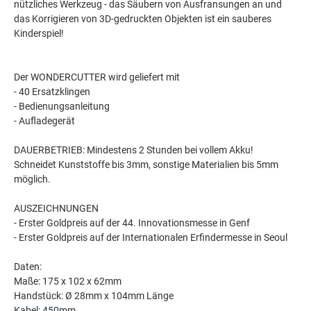
nützliches Werkzeug - das Säubern von Ausfransungen an und
das Korrigieren von 3D-gedruckten Objekten ist ein sauberes
Kinderspiel!
Der WONDERCUTTER wird geliefert mit
- 40 Ersatzklingen
- Bedienungsanleitung
- Aufladegerät
DAUERBETRIEB: Mindestens 2 Stunden bei vollem Akku!
Schneidet Kunststoffe bis 3mm, sonstige Materialien bis 5mm
möglich.
AUSZEICHNUNGEN
- Erster Goldpreis auf der 44. Innovationsmesse in Genf
- Erster Goldpreis auf der Internationalen Erfindermesse in Seoul
Daten:
Maße: 175 x 102 x 62mm
Handstück: Ø 28mm x 104mm Länge
Kabel: 450mm