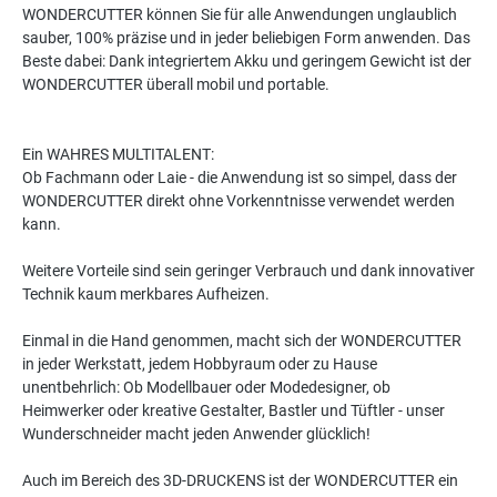
WONDERCUTTER können Sie für alle Anwendungen unglaublich
sauber, 100% präzise und in jeder beliebigen Form anwenden. Das
Beste dabei: Dank integriertem Akku und geringem Gewicht ist der
WONDERCUTTER überall mobil und portable.
Ein WAHRES MULTITALENT:
Ob Fachmann oder Laie - die Anwendung ist so simpel, dass der
WONDERCUTTER direkt ohne Vorkenntnisse verwendet werden
kann.
Weitere Vorteile sind sein geringer Verbrauch und dank innovativer
Technik kaum merkbares Aufheizen.
Einmal in die Hand genommen, macht sich der WONDERCUTTER
in jeder Werkstatt, jedem Hobbyraum oder zu Hause
unentbehrlich: Ob Modellbauer oder Modedesigner, ob
Heimwerker oder kreative Gestalter, Bastler und Tüftler - unser
Wunderschneider macht jeden Anwender glücklich!
Auch im Bereich des 3D-DRUCKENS ist der WONDERCUTTER ein