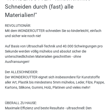
Schneiden durch (fast) alle
Materialien!"
REVOLUTIONÄR:
Mit dem WONDERCUTTER schneiden Sie so kinderleicht, einfach
und sicher wie noch nie!
Auf Basis von Ultraschall-Technik und 40.000 Schwingungen pro
Sekunde werden völlig mühelos und absolut sicher die
unterschiedlichsten Materialien geschnitten - ohne
Ausfransungen!
Der ALLESCHNEIDER:
Der WONDERCUTTER eignet sich insbesondere für Kunststoffe
aller Art, Plastik bis mindestens 5mm mühelos, Leder, Filze, Pappe,
Kartons, Silikone, Gummi, Holz, Platinen und vieles mehr!
ÜBERALL ZU HAUSE:
Maximale Effizienz und beste Resultate - ultraschnell: Den