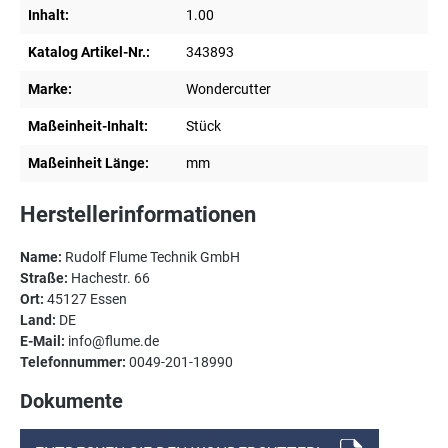
Inhalt:
1.00
Katalog Artikel-Nr.:
343893
Marke:
Wondercutter
Maßeinheit-Inhalt:
Stück
Maßeinheit Länge:
mm
Herstellerinformationen
Name:
Rudolf Flume Technik GmbH
Straße:
Hachestr. 66
Ort:
45127 Essen
Land:
DE
E-Mail:
info@flume.de
Telefonnummer:
0049-201-18990
Dokumente