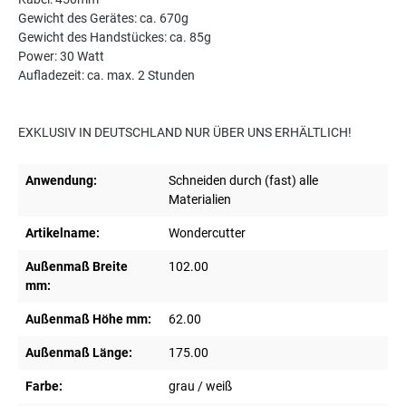
Gewicht des Gerätes: ca. 670g
Gewicht des Handstückes: ca. 85g
Power: 30 Watt
Aufladezeit: ca. max. 2 Stunden
EXKLUSIV IN DEUTSCHLAND NUR ÜBER UNS ERHÄLTLICH!
Anwendung:
Schneiden durch (fast) alle
Materialien
Artikelname:
Wondercutter
Außenmaß Breite
102.00
mm:
Außenmaß Höhe mm:
62.00
Außenmaß Länge:
175.00
Farbe:
grau / weiß