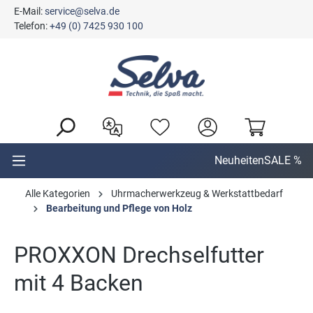
E-Mail:
service@selva.de
alt springen
Telefon:
+49 (0) 7425 930 100
Neuheiten
SALE %
Alle Kategorien
Uhrmacherwerkzeug & Werkstattbedarf
Bearbeitung und Pflege von Holz
PROXXON Drechselfutter
mit 4 Backen