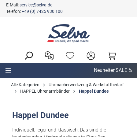
E-Mail:
service@selva.de
alt springen
Telefon:
+49 (0) 7425 930 100
Neuheiten
SALE %
Alle Kategorien
Uhrmacherwerkzeug & Werkstattbedarf
HAPPEL Uhrenarmbänder
Happel Dundee
Happel Dundee
Individuell, leger und klassisch: Das sind die