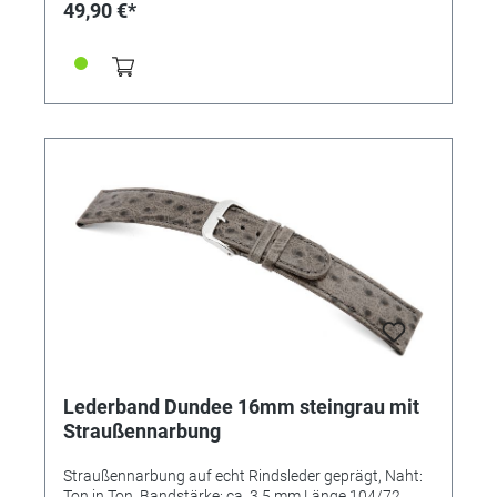
49,90 €*
Lederband Dundee 16mm steingrau mit
Straußennarbung
Straußennarbung auf echt Rindsleder geprägt, Naht:
Ton in Ton, Bandstärke: ca. 3,5 mm Länge 104/72