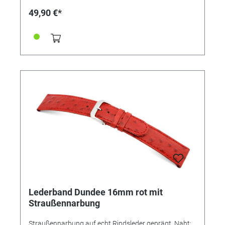
49,90 €*
Lederband Dundee 16mm rot mit
Straußennarbung
Straußennarbung auf echt Rindsleder geprägt, Naht: