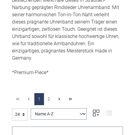
bestechenden Merkmale dieses in Straußen-
Narbung geprägten Rindsleder Uhrenarmband. Mit
seiner harmonischen Ton-in-Ton-Naht verleiht
dieses prägnante Uhrenband seinem Träger einen
einzigartigen, zeitlosen Touch. Geeignet ist dieses
Uhrband sowohl für klassische hochwertige Uhren,
wie für traditionelle Armbanduhren. Ein
einzigartiges, prägnantes Meisterstück made in
Germany.
*Premium-Piece*
1
2