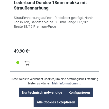
Lederband Dundee 18mm mokka mit
Straußennarbung
Straußennarbung auf echt Rindsleder geprägt, Naht:
Ton in Ton, Bandstärke: ca. 3,5 mm Länge 114/82
Breite 18/16 Premium-Piece
49,90 €*
Diese Website verwendet Cookies, um eine bestmögliche Erfahrung
1
2
bieten zu können.
Mehr Informationen ...
Nur technisch notwendige
Konfigurieren
Alle Cookies akzeptieren
Kontakt