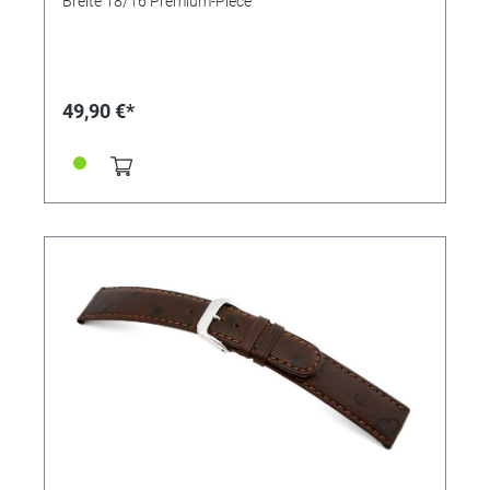
Breite 18/16 Premium-Piece
49,90 €*