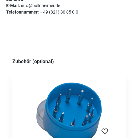
E-Mail:
info@bullnheimer.de
Telefonnummer:
+ 49 (821) 80 85 0-0
Produktgalerie überspringen
Zubehör (optional)