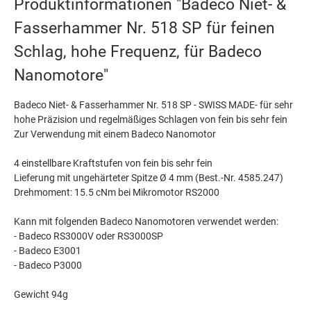
Produktinformationen "Badeco Niet- &
Fasserhammer Nr. 518 SP für feinen
Schlag, hohe Frequenz, für Badeco
Nanomotore"
Badeco Niet- & Fasserhammer Nr. 518 SP - SWISS MADE- für sehr
hohe Präzision und regelmäßiges Schlagen von fein bis sehr fein
Zur Verwendung mit einem Badeco Nanomotor
4 einstellbare Kraftstufen von fein bis sehr fein
Lieferung mit ungehärteter Spitze Ø 4 mm (Best.-Nr. 4585.247)
Drehmoment: 15.5 cNm bei Mikromotor RS2000
Kann mit folgenden Badeco Nanomotoren verwendet werden:
- Badeco RS3000V oder RS3000SP
- Badeco E3001
- Badeco P3000
Gewicht 94g