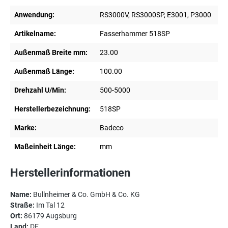
Anwendung:
RS3000V, RS3000SP, E3001, P3000
Artikelname:
Fasserhammer 518SP
Außenmaß Breite mm:
23.00
Außenmaß Länge:
100.00
Drehzahl U/Min:
500-5000
Herstellerbezeichnung:
518SP
Marke:
Badeco
Maßeinheit Länge:
mm
Herstellerinformationen
Name:
Bullnheimer & Co. GmbH & Co. KG
Straße:
Im Tal 12
Ort:
86179 Augsburg
Land:
DE