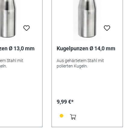
zen Ø 13,0 mm
Kugelpunzen Ø 14,0 mm
em Stahl mit
Aus gehärtetem Stahl mit
eln.
polierten Kugeln.
9,99 €*