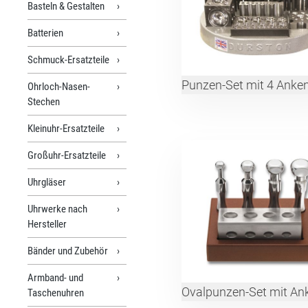
Basteln & Gestalten
Batterien
Schmuck-Ersatzteile
Punzen-Set mit 4 Anke
Ohrloch-Nasen-
Stechen
Kleinuhr-Ersatzteile
Großuhr-Ersatzteile
Uhrgläser
Uhrwerke nach
Hersteller
Bänder und Zubehör
Armband- und
Ovalpunzen-Set mit An
Taschenuhren