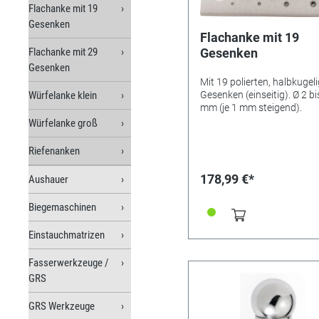
Flachanke mit 19
Gesenken
Flachanke mit 19
Flachanke mit 29
Gesenken
Gesenken
Mit 19 polierten, halbkugel
Würfelanke klein
Gesenken (einseitig). Ø 2 bi
mm (je 1 mm steigend).
Würfelanke groß
Riefenanken
178,99 €*
Aushauer
Biegemaschinen
Einstauchmatrizen
Fasserwerkzeuge /
GRS
GRS Werkzeuge