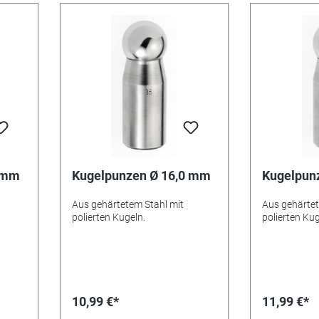
0 mm
Kugelpunzen Ø 16,0 mm
Kugelpun
Aus gehärtetem Stahl mit
Aus gehärtet
polierten Kugeln.
polierten Kug
10,99 €*
11,99 €*