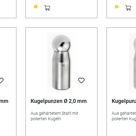
0 mm
Kugelpunzen Ø 2,0 mm
Kugelpun
Aus gehärtetem Stahl mit
Aus gehärtet
polierten Kugeln.
polierten Kug