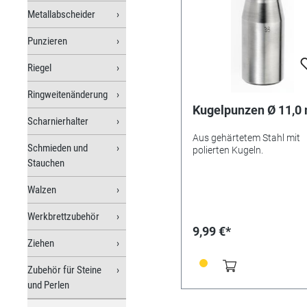
Metallabscheider
Punzieren
Riegel
Ringweitenänderung
Kugelpunzen Ø 11,
Scharnierhalter
Aus gehärtetem Stahl mit
Schmieden und
polierten Kugeln.
Stauchen
Walzen
Werkbrettzubehör
9,99 €*
Ziehen
Zubehör für Steine
und Perlen