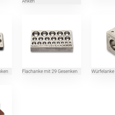
Anken
nken
Flachanke mit 29 Gesenken
Würfelanke 