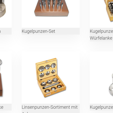
n
Kugelpunzen-Set
Kugelpunze
Würfelanke
ke
Linsenpunzen-Sortiment mit
Kugelpunze