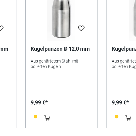
0 mm
Kugelpunzen Ø 12,0 mm
Kugelpun
Aus gehärtetem Stahl mit
Aus gehärtet
polierten Kugeln.
polierten Kug
9,99 €*
9,99 €*