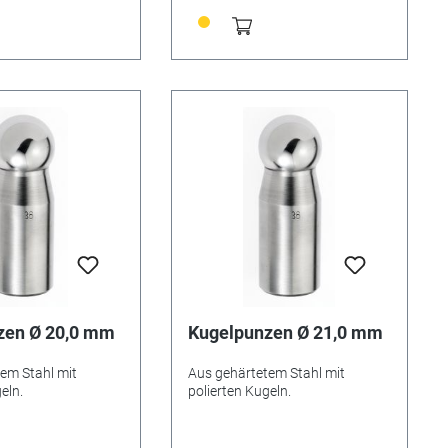
zen Ø 20,0 mm
Kugelpunzen Ø 21,0 mm
em Stahl mit
Aus gehärtetem Stahl mit
eln.
polierten Kugeln.