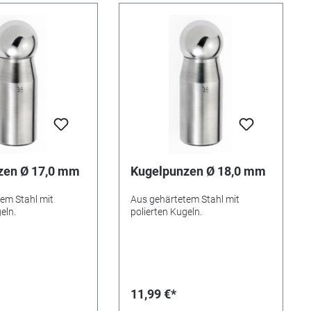
zen Ø 17,0 mm
Kugelpunzen Ø 18,0 mm
em Stahl mit
Aus gehärtetem Stahl mit
eln.
polierten Kugeln.
11,99 €*