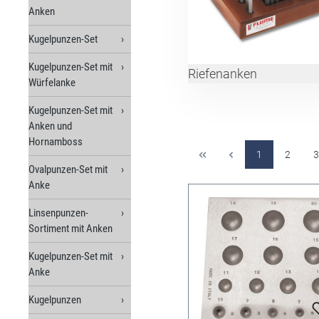
Anken
Kugelpunzen-Set
Kugelpunzen-Set mit
Riefenanken
Würfelanke
Kugelpunzen-Set mit
Anken und
Hornamboss
1
2
3
Ovalpunzen-Set mit
Anke
Linsenpunzen-
Sortiment mit Anken
Kugelpunzen-Set mit
Anke
Kugelpunzen