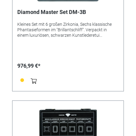
Diamond Master Set DM-3B
Kleines Set mit 6 großen Zirkonia, Sechs klassische
Phantasieformen im "Brillantschliff". Verpackt in
einem luxuriösen, schwarzen Kunstlederetui
(200x100x45 mm).
976,99 €*