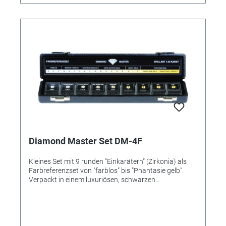
Diamond Master Set DM-4F
Kleines Set mit 9 runden "Einkarätern" (Zirkonia) als
Farbreferenzset von "farblos" bis "Phantasie gelb".
Verpackt in einem luxuriösen, schwarzen
Kunstlederetui (275x55x35 mm).