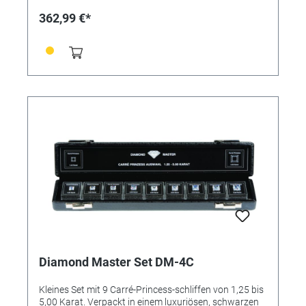
362,99 €*
Diamond Master Set DM-4C
Kleines Set mit 9 Carré-Princess-schliffen von 1,25 bis
5,00 Karat. Verpackt in einem luxuriösen, schwarzen