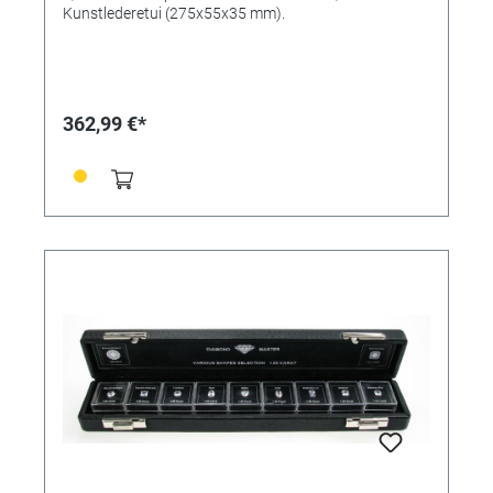
Kunstlederetui (275x55x35 mm).
362,99 €*