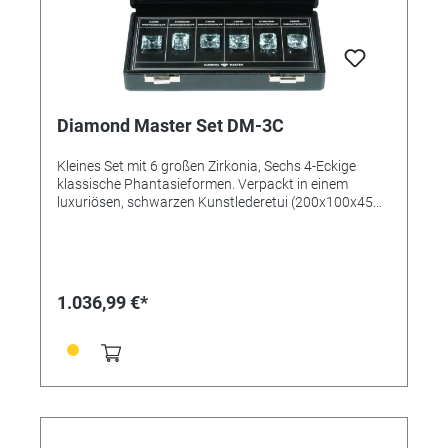
Diamond Master Set DM-3C
Kleines Set mit 6 großen Zirkonia, Sechs 4-Eckige
klassische Phantasieformen. Verpackt in einem
luxuriösen, schwarzen Kunstlederetui (200x100x45
mm).
1.036,99 €*