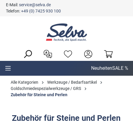
E-Mail:
service@selva.de
alt springen
Telefon:
+49 (0) 7425 930 100
Neuheiten
SALE %
Alle Kategorien
Werkzeuge / Bedarfsartikel
Goldschmiedespezialwerkzeuge / GRS
Zubehör für Steine und Perlen
Zubehör für Steine und Perlen