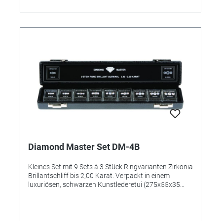
Diamond Master Set DM-4B
Kleines Set mit 9 Sets à 3 Stück Ringvarianten Zirkonia
Brillantschliff bis 2,00 Karat. Verpackt in einem
luxuriösen, schwarzen Kunstlederetui (275x55x35
mm).