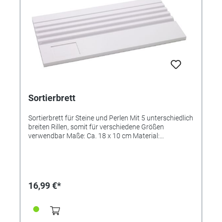
Sortierbrett
Sortierbrett für Steine und Perlen Mit 5 unterschiedlich
breiten Rillen, somit für verschiedene Größen
verwendbar Maße: Ca. 18 x 10 cm Material:
Kunststoff Farbe: weiß oder schwarz je nach
Verfügbarkeit Ideal für Präsentation und Sortierung
von Perlen und Steine.
16,99 €*