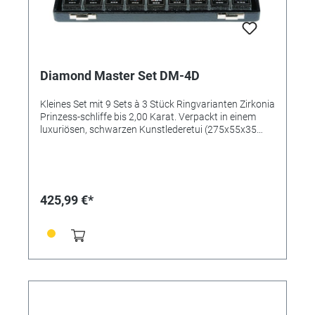
Diamond Master Set DM-4D
Kleines Set mit 9 Sets à 3 Stück Ringvarianten Zirkonia
Prinzess-schliffe bis 2,00 Karat. Verpackt in einem
luxuriösen, schwarzen Kunstlederetui (275x55x35
mm).
425,99 €*