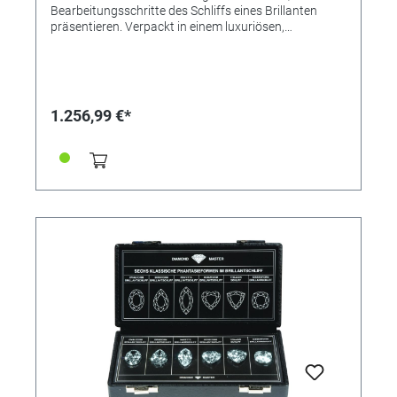
Bearbeitungsschritte des Schliffs eines Brillanten
präsentieren. Verpackt in einem luxuriösen,
schwarzen Kunstlederetui (200 x 100 x 45 mm).
1.256,99 €*