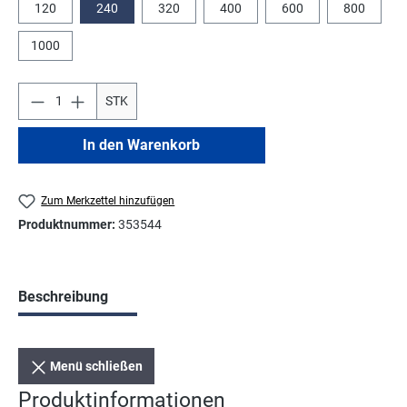
120
240
320
400
600
800
1000
STK
In den Warenkorb
Zum Merkzettel hinzufügen
Produktnummer:
353544
Beschreibung
Menü schließen
Produktinformationen