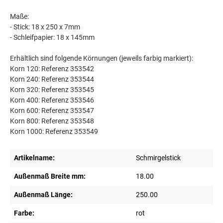
Maße:
- Stick: 18 x 250 x 7mm
- Schleifpapier: 18 x 145mm
Erhältlich sind folgende Körnungen (jeweils farbig markiert):
Korn 120: Referenz 353542
Korn 240: Referenz 353544
Korn 320: Referenz 353545
Korn 400: Referenz 353546
Korn 600: Referenz 353547
Korn 800: Referenz 353548
Korn 1000: Referenz 353549
Artikelname:
Schmirgelstick
Außenmaß Breite mm:
18.00
Außenmaß Länge:
250.00
Farbe:
rot