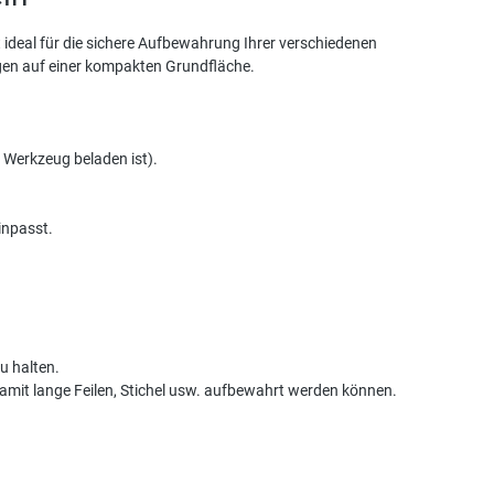
t ideal für die sichere Aufbewahrung Ihrer verschiedenen
ugen auf einer kompakten Grundfläche.
 Werkzeug beladen ist).
inpasst.
u halten.
amit lange Feilen, Stichel usw. aufbewahrt werden können.