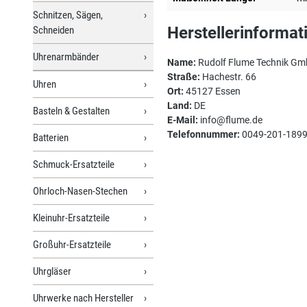
Schnitzen, Sägen,
Herstellerinformat
Schneiden
Uhrenarmbänder
Name:
Rudolf Flume Technik G
Straße:
Hachestr. 66
Uhren
Ort:
45127 Essen
Land:
DE
Basteln & Gestalten
E-Mail:
info@flume.de
Telefonnummer:
0049-201-189
Batterien
Schmuck-Ersatzteile
Ohrloch-Nasen-Stechen
Kleinuhr-Ersatzteile
Großuhr-Ersatzteile
Uhrgläser
Uhrwerke nach Hersteller