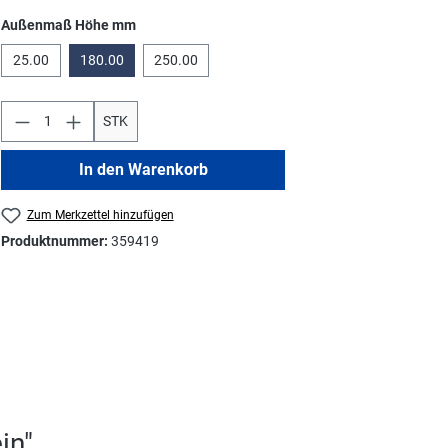
auswählen
Außenmaß Höhe mm
25.00
180.00
250.00
STK
In den Warenkorb
Zum Merkzettel hinzufügen
Produktnummer:
359419
in"