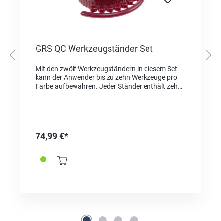
GRS QC Werkzeugständer Set
Mit den zwölf Werkzeugständern in diesem Set
kann der Anwender bis zu zehn Werkzeuge pro
Farbe aufbewahren. Jeder Ständer enthält zehn
Farbringe, die zur Kennzeichnung über dem
QCWerkzeughalter auf die Werkzeuge gezogen
werden. Enthält eine kleine Lupe um Ihre
Werkzeuge besser zu erkennen. Werkzeuge und
Karussell sind im Set nicht enthalten.
74,99 €*