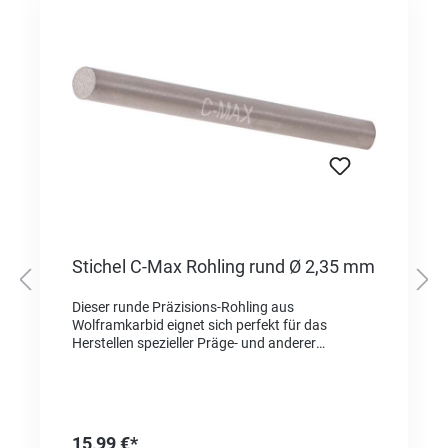
Stichel C-Max Rohling rund Ø 2,35 mm
Dieser runde Präzisions-Rohling aus
Wolframkarbid eignet sich perfekt für das
Herstellen spezieller Präge- und anderer
Werkzeuge. Hochbelastbares, Feinstkorn-
Hartmetall.
15,99 €*