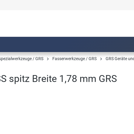
pezialwerkzeuge / GRS
Fasserwerkzeuge / GRS
GRS Geräte un
SS spitz Breite 1,78 mm GRS