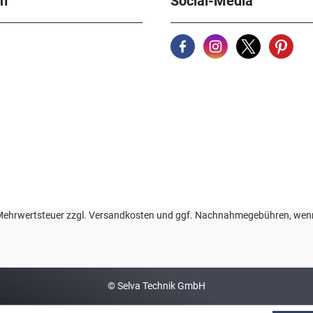
en
Social-Media
zl. Mehrwertsteuer zzgl. Versandkosten und ggf. Nachnahmegebühren, we
© Selva Technik GmbH