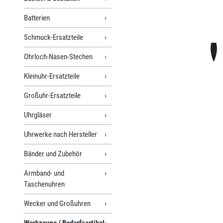
Batterien
Schmuck-Ersatzteile
Ohrloch-Nasen-Stechen
Kleinuhr-Ersatzteile
Großuhr-Ersatzteile
Uhrgläser
Uhrwerke nach Hersteller
Bänder und Zubehör
Armband- und
Taschenuhren
Wecker und Großuhren
Werkzeuge / Bedarfsartikel