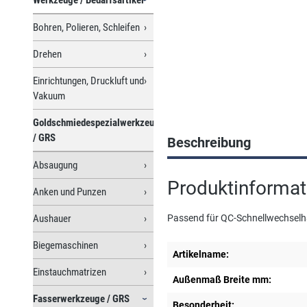
Bohren, Polieren, Schleifen
Drehen
Einrichtungen, Druckluft und
Vakuum
Goldschmiedespezialwerkzeuge
/ GRS
Beschreibung
Absaugung
Produktinformat
Anken und Punzen
Aushauer
Passend für QC-Schnellwechselh
Biegemaschinen
Artikelname:
Einstauchmatrizen
Außenmaß Breite mm:
Fasserwerkzeuge / GRS
Besonderheit: