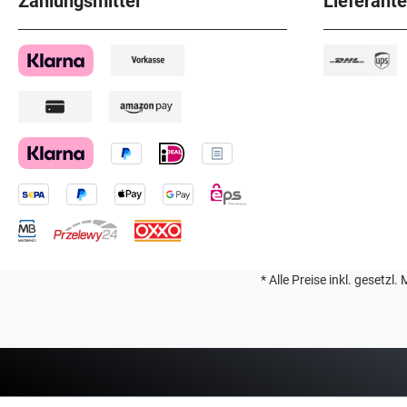
Zahlungsmittel
Lieferant
* Alle Preise inkl. geset