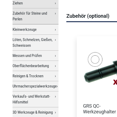
Ziehen
Zubehör für Steine und
Zubehör (optional)
Perlen
Kleinwerkzeuge
Produktgalerie überspri
Löten, Schmelzen, Gießen,
Schweissen
Messen und Prüfen
Oberflächenbearbeitung
Reinigen & Trocknen
Uhrmacherspezialwerkzeuge
Verkaufs- und Werkstatt-
Hilfsmittel
GRS QC-
Werkzeughalter 
3D Werkzeuge & Reinigung