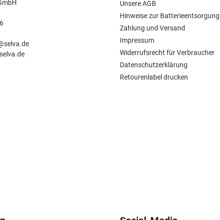
 GmbH
Unsere AGB
Hinweise zur Batterieentsorgung
6
Zahlung und Versand
n
Impressum
e@selva.de
Widerrufsrecht für Verbraucher
selva.de
Datenschutzerklärung
Retourenlabel drucken