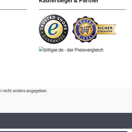
Käufersiegel & Partner
nn nicht anders angegeben.