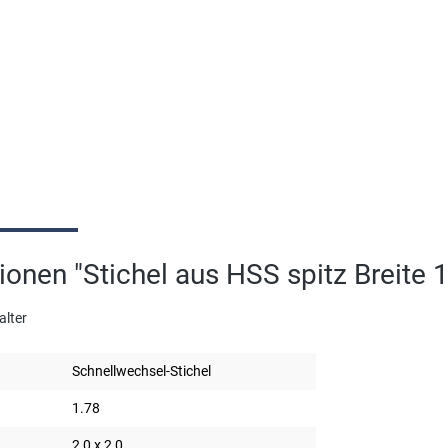
ionen "Stichel aus HSS spitz Breite
alter
Schnellwechsel-Stichel
1.78
2,0 x 2,0