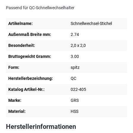
Passend für QC-Schnellwechselhalter
Artikelname:
Schnellwechsel-Stichel
Außenmaß Breite mm:
2.74
Besonderheit:
2,0 x 2,0
Bruttogewicht Gramm:
3.00
Form:
spitz
Herstellerbezeichnung:
QC
Katalog Artikel-Nr.:
022-405
Marke:
GRS
Material:
HSS
Herstellerinformationen