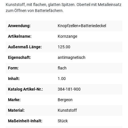
Kunststoff, mit flachen, glatten Spitzen. Oberteil mit Metalleinsatz
zum Öffnen von Batteriefächern.
Anwendung:
Knopfzellen+Batteriedeckel
Artikelname:
Kornzange
Außenmaß Länge:
125.00
Eigenschaft:
antimagnetisch
Form:
flach
Inhalt:
1.00
Katalog Artikel-Nr.:
384-181-900
Marke:
Bergeon
Material:
Kunststoff
Maßeinheit-Inhalt:
Stück