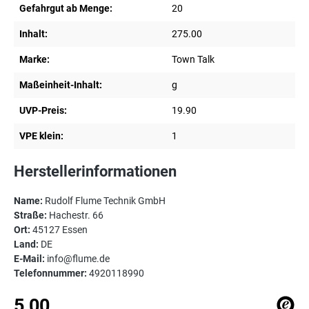
Gefahrgut ab Menge:
20
Inhalt:
275.00
Marke:
Town Talk
Maßeinheit-Inhalt:
g
UVP-Preis:
19.90
VPE klein:
1
Herstellerinformationen
Name:
Rudolf Flume Technik GmbH
Straße:
Hachestr. 66
Ort:
45127 Essen
Land:
DE
E-Mail:
info@flume.de
Telefonnummer:
4920118990