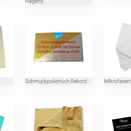
Hagerty
Schmuckpoliertuch Rekord
Mikrofaser