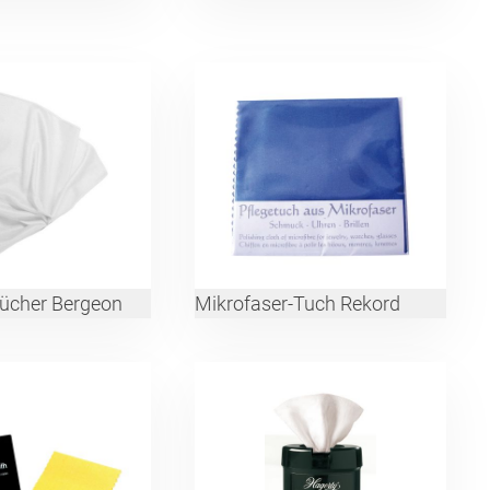
tücher Bergeon
Mikrofaser-Tuch Rekord