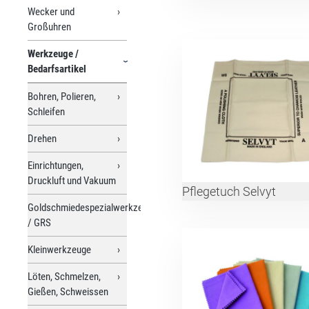
Wecker und
Großuhren
Werkzeuge /
Bedarfsartikel
Bohren, Polieren,
Schleifen
Drehen
Einrichtungen,
Druckluft und Vakuum
Pflegetuch Selvyt
Goldschmiedespezialwerkzeuge
/ GRS
Kleinwerkzeuge
Löten, Schmelzen,
Gießen, Schweissen