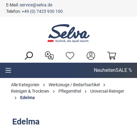
E-Mail:
service@selva.de
alt springen
Telefon:
+49 (0) 7425 930 100
Neuheiten
SALE %
Alle Kategorien
Werkzeuge / Bedarfsartikel
Reinigen & Trocknen
Pflegemittel
Universal-Reiniger
Edelma
Edelma