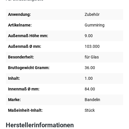
Anwendung:
Zubehör
Artikelname:
Gummiring
Außenmaß Höhe mm:
9.00
Außenmaß Ø mm:
103.000
Besonderheit:
für Glas
Bruttogewicht Gramm:
36.00
Inhalt:
1.00
Innenmaß Ø mm:
84.00
Marke:
Bandelin
Maßeinheit-Inhalt:
Stück
Herstellerinformationen