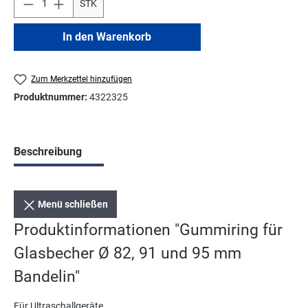
STK
In den Warenkorb
Zum Merkzettel hinzufügen
Produktnummer:
4322325
Beschreibung
Menü schließen
Produktinformationen "Gummiring für
Glasbecher Ø 82, 91 und 95 mm
Bandelin"
Für Ultraschallgeräte