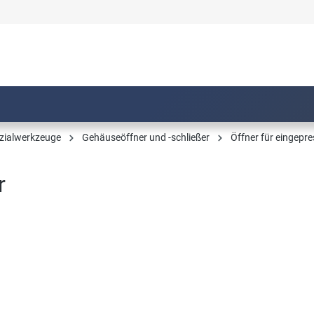
zialwerkzeuge
Gehäuseöffner und -schließer
Öffner für eingep
r