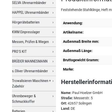
SELVA Uhrenarmbänder
Feststehende Stahlklinge, Heft m
HAPPEL Uhrenarmbänder
Hörgerätebatterien
Anwendung:
KWM Einpresslager
Artikelname:
Messen, Prüfen & Wiegen
Außenmaß Breite mm:
Außenmaß Länge:
PRO'S KIT
Bruttogewicht Gramm:
BRÜDER MANNESMANN
Marke:
s.Oliver Uhrenarmbänder
Trowalisieren Maschinen +
Herstellerinformat
Zubehör
Name:
Paul Hoelzer GmbH
Uhrenbeweger &
Straße:
Messerstr. 5
Schmuckkoffer
Ort:
42657 Solingen
Land:
DE
Batterien