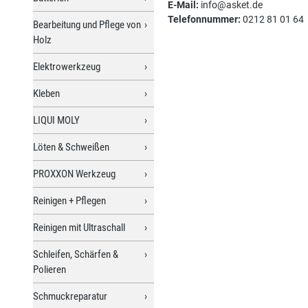
E-Mail:
info@asket.de
Telefonnummer:
0212 81 01 64
Bearbeitung und Pflege von
Holz
Elektrowerkzeug
Kleben
LIQUI MOLY
Löten & Schweißen
PROXXON Werkzeug
Reinigen + Pflegen
Reinigen mit Ultraschall
Schleifen, Schärfen &
Polieren
Schmuckreparatur