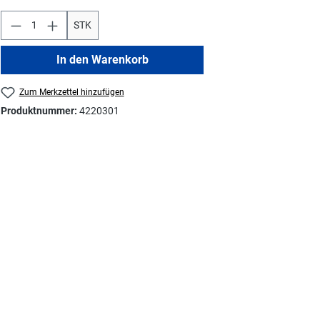
STK
In den Warenkorb
Zum Merkzettel hinzufügen
Produktnummer:
4220301