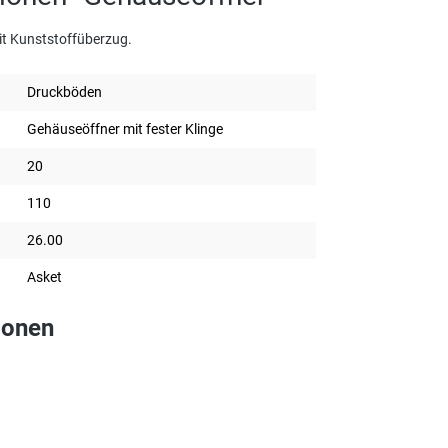
it Kunststoffüberzug.
Druckböden
Gehäuseöffner mit fester Klinge
20
110
26.00
Asket
ionen