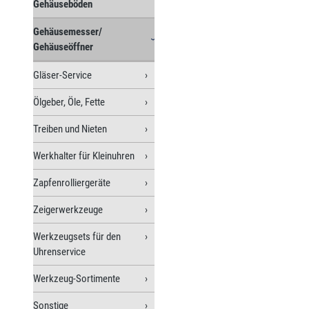
Gehäuseböden
Gehäusemesser/
Gehäuseöffner
Gläser-Service
Ölgeber, Öle, Fette
Treiben und Nieten
Werkhalter für Kleinuhren
Zapfenrolliergeräte
Zeigerwerkzeuge
Werkzeugsets für den
Uhrenservice
Werkzeug-Sortimente
Sonstige