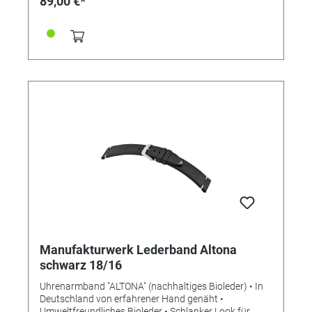
89,00 €*
Manufakturwerk Lederband Altona
schwarz 18/16
Uhrenarmband "ALTONA" (nachhaltiges Bioleder) • In
Deutschland von erfahrener Hand genäht •
Umweltfreundliches Bioleder • Schlanker Look für