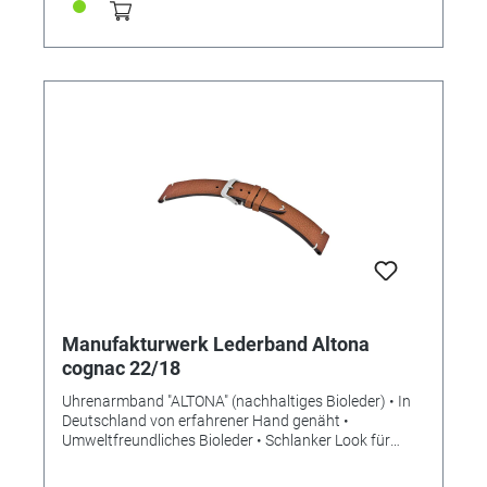
Manufakturwerk Lederband Altona
cognac 22/18
Uhrenarmband "ALTONA" (nachhaltiges Bioleder) • In
Deutschland von erfahrener Hand genäht •
Umweltfreundliches Bioleder • Schlanker Look für
mehr Eleganz • Stilvolle Aufwertung der Apple Watch •
Standardlänge M • Stegbreite 22mm •