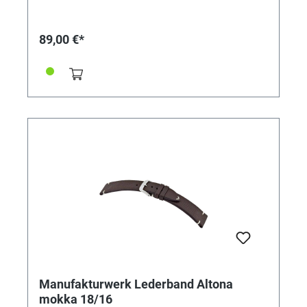
Schließenanstoß 18mm • Made in Germany Lieferung
ohne Schließe (die abgebildete Schließe ist nicht im
Lieferumfang enthalten, bitte separat bestellen)
89,00 €*
Manufakturwerk Lederband Altona
mokka 18/16