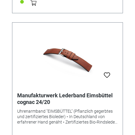
Manufakturwerk Lederband Eimsbüttel
cognac 24/20
Uhrenarmband "EIMSBÜTTEL" (Pflanzlich gegerbtes
und zertifiziertes Bioleder) • In Deutschland von
erfahrener Hand genäht • Zertifiziertes Bio-Rindsleder
• Bemerkenswert weiches Leder • Stilvolle Aufwertung
der Apple Watch • Standardlänge S • Stegbreite 24mm